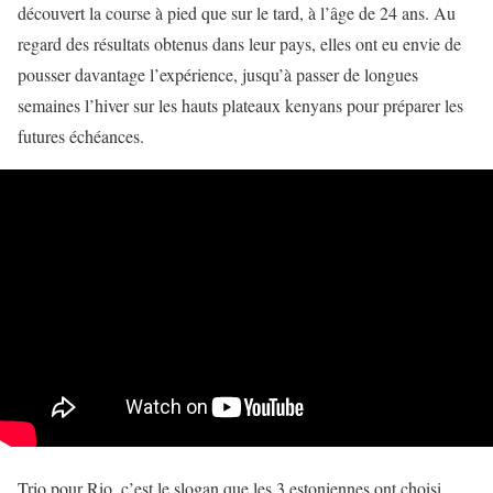
découvert la course à pied que sur le tard, à l’âge de 24 ans. Au
regard des résultats obtenus dans leur pays, elles ont eu envie de
pousser davantage l’expérience, jusqu’à passer de longues
semaines l’hiver sur les hauts plateaux kenyans pour préparer les
futures échéances.
Trio pour Rio, c’est le slogan que les 3 estoniennes ont choisi