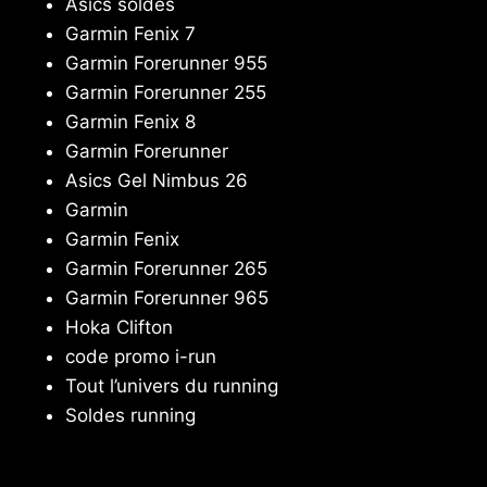
Asics soldes
Garmin Fenix 7
Garmin Forerunner 955
Garmin Forerunner 255
Garmin Fenix 8
Garmin Forerunner
Asics Gel Nimbus 26
Garmin
Garmin Fenix
Garmin Forerunner 265
Garmin Forerunner 965
Hoka Clifton
code promo i-run
Tout l’univers du running
Soldes running