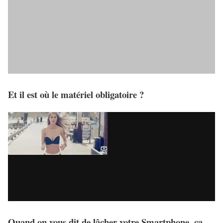
Et il est où le matériel obligatoire ?
Quand on vous dit de lâcher votre Smartphone, ça