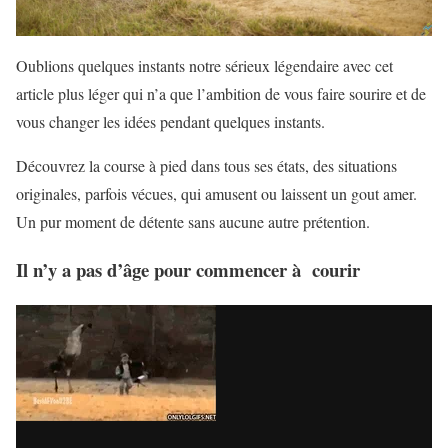
Oublions quelques instants notre sérieux légendaire avec cet
article plus léger qui n’a que l’ambition de vous faire sourire et de
vous changer les idées pendant quelques instants.
Découvrez la course à pied dans tous ses états, des situations
originales, parfois vécues, qui amusent ou laissent un gout amer.
Un pur moment de détente sans aucune autre prétention.
Il n’y a pas d’âge pour commencer à courir