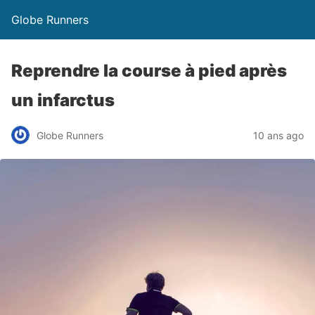
Globe Runners
Reprendre la course à pied après
un infarctus
Globe Runners
10 ans ago