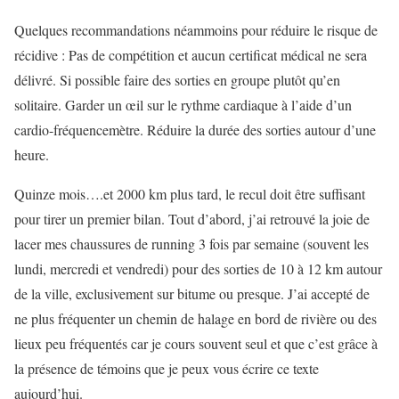
Quelques recommandations néammoins pour réduire le risque de
récidive : Pas de compétition et aucun certificat médical ne sera
délivré. Si possible faire des sorties en groupe plutôt qu’en
solitaire. Garder un œil sur le rythme cardiaque à l’aide d’un
cardio-fréquencemètre. Réduire la durée des sorties autour d’une
heure.
Quinze mois….et 2000 km plus tard, le recul doit être suffisant
pour tirer un premier bilan. Tout d’abord, j’ai retrouvé la joie de
lacer mes chaussures de running 3 fois par semaine (souvent les
lundi, mercredi et vendredi) pour des sorties de 10 à 12 km autour
de la ville, exclusivement sur bitume ou presque. J’ai accepté de
ne plus fréquenter un chemin de halage en bord de rivière ou des
lieux peu fréquentés car je cours souvent seul et que c’est grâce à
la présence de témoins que je peux vous écrire ce texte
aujourd’hui.