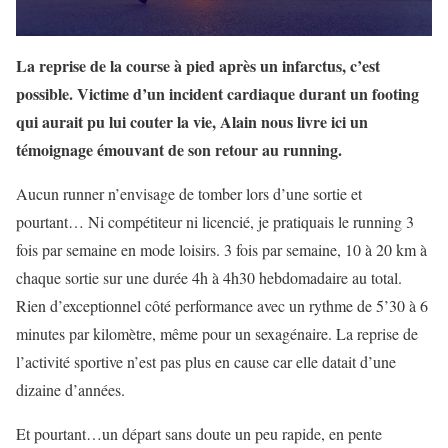
La reprise de la course à pied après un infarctus, c’est
possible. Victime d’un incident cardiaque durant un footing
qui aurait pu lui couter la vie, Alain nous livre ici un
témoignage émouvant de son retour au running.
Aucun runner n’envisage de tomber lors d’une sortie et
pourtant… Ni compétiteur ni licencié, je pratiquais le running 3
fois par semaine en mode loisirs. 3 fois par semaine, 10 à 20 km à
chaque sortie sur une durée 4h à 4h30 hebdomadaire au total.
Rien d’exceptionnel côté performance avec un rythme de 5’30 à 6
minutes par kilomètre, même pour un sexagénaire. La reprise de
l’activité sportive n’est pas plus en cause car elle datait d’une
dizaine d’années.
Et pourtant…un départ sans doute un peu rapide, en pente