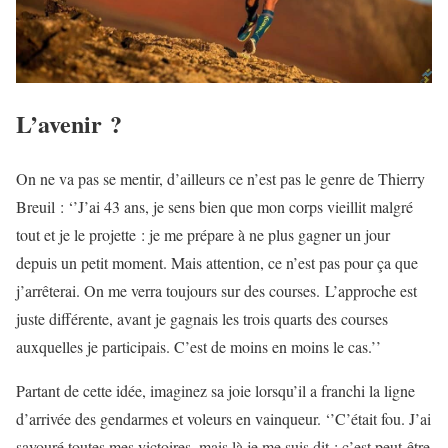
L’avenir ?
On ne va pas se mentir, d’ailleurs ce n’est pas le genre de Thierry
Breuil : ‘’J’ai 43 ans, je sens bien que mon corps vieillit malgré
tout et je le projette : je me prépare à ne plus gagner un jour
depuis un petit moment. Mais attention, ce n’est pas pour ça que
j’arrêterai. On me verra toujours sur des courses. L’approche est
juste différente, avant je gagnais les trois quarts des courses
auxquelles je participais. C’est de moins en moins le cas.’’
Partant de cette idée, imaginez sa joie lorsqu’il a franchi la ligne
d’arrivée des gendarmes et voleurs en vainqueur. ‘’C’était fou. J’ai
savouré toutes mes victoires, mais là je me suis dit : c’est peut-être