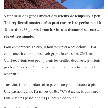
Vainqueur des gendarmes et des voleurs de temps il y a peu,
Thierry Breuil montre qu’on peut encore être performant à
43 ans dont 33 passés à courir. On lui a demandé sa recette :
elle est très simple.
Pour comprendre Thierry, il faut remonter à ses débuts. ‘’J’ai
commencé à courir après avoir gagné le cross des CM1 en
Corrèze. J’étais tout petit, j’avais les oreilles décollées, je n’étais
pas bon à l’école. Pour moi, ce fut un moyen d’être connu et
reconnu.’’
Très vite, il mord dedans et se passionne pour la course à pied.
Une passion qui ne l’a jamais quitté. ‘’C’est même le contraire !
Plus le temps passe, et plus j’ai besoin de courir !’’.