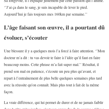
Sa longévité, il l’explique justement par cette passion qui l’anime.
‘’J’ai ça dans le sang, je suis incapable de lever le pied.
Aujourd’hui je fais toujours mes 160km par semaine.’’
L’âge faisant son œuvre, il a pourtant dû
évoluer, s’écouter
Une blessure il y a quelques mois l’a forcé à faire attention. ‘’Mon
docteur m’a dit : tu vas devoir te faire à l’idée qu’il faut en faire
beaucoup moins. Cette phrase m’a fait super mal.’’ Résultat, il
prend son mal en patience, s’écoute un peu plus qu’avant, et
repart à l’entraînement de plus belle quelques semaines plus tard
avec la réussite qu’on connaît. Mais plus tout à fait de la même
façon.
La vraie différence, qui lui permet de durer et de ne jamais faiblir