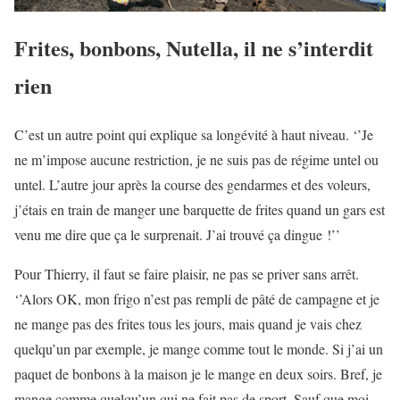
Frites, bonbons, Nutella, il ne s’interdit
rien
C’est un autre point qui explique sa longévité à haut niveau. ‘’Je
ne m’impose aucune restriction, je ne suis pas de régime untel ou
untel. L’autre jour après la course des gendarmes et des voleurs,
j’étais en train de manger une barquette de frites quand un gars est
venu me dire que ça le surprenait. J’ai trouvé ça dingue !’’
Pour Thierry, il faut se faire plaisir, ne pas se priver sans arrêt.
‘’Alors OK, mon frigo n’est pas rempli de pâté de campagne et je
ne mange pas des frites tous les jours, mais quand je vais chez
quelqu’un par exemple, je mange comme tout le monde. Si j’ai un
paquet de bonbons à la maison je le mange en deux soirs. Bref, je
mange comme quelqu’un qui ne fait pas de sport. Sauf que moi