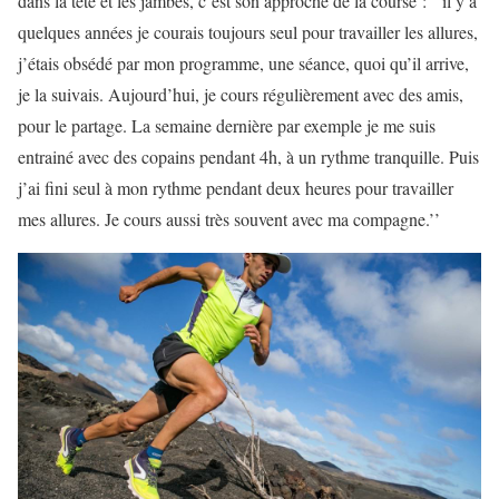
dans la tête et les jambes, c’est son approche de la course : ‘’il y a
quelques années je courais toujours seul pour travailler les allures,
j’étais obsédé par mon programme, une séance, quoi qu’il arrive,
je la suivais. Aujourd’hui, je cours régulièrement avec des amis,
pour le partage. La semaine dernière par exemple je me suis
entrainé avec des copains pendant 4h, à un rythme tranquille. Puis
j’ai fini seul à mon rythme pendant deux heures pour travailler
mes allures. Je cours aussi très souvent avec ma compagne.’’