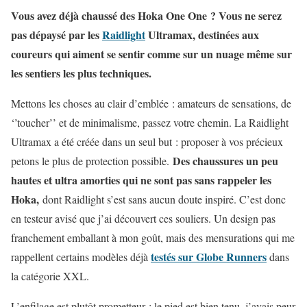
Vous avez déjà chaussé des Hoka One One ? Vous ne serez
pas dépaysé par les
Raidlight
Ultramax, destinées aux
coureurs qui aiment se sentir comme sur un nuage même sur
les sentiers les plus techniques.
Mettons les choses au clair d’emblée : amateurs de sensations, de
‘’toucher’’ et de minimalisme, passez votre chemin. La Raidlight
Ultramax a été créée dans un seul but : proposer à vos précieux
Des chaussures un peu
petons le plus de protection possible.
hautes et ultra amorties qui ne sont pas sans rappeler les
Hoka,
dont Raidlight s’est sans aucun doute inspiré. C’est donc
en testeur avisé que j’ai découvert ces souliers. Un design pas
franchement emballant à mon goût, mais des mensurations qui me
testés sur Globe Runners
rappellent certains modèles déjà
dans
la catégorie XXL.
L’enfilage est plutôt prometteur : le pied est bien tenu, j’avais peur