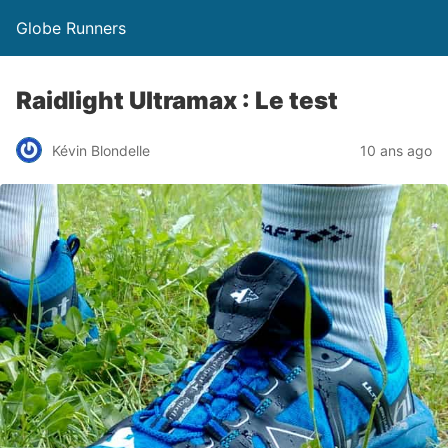
Globe Runners
Raidlight Ultramax : Le test
Kévin Blondelle
10 ans ago