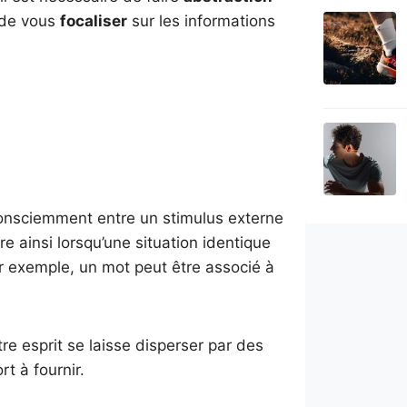
t de vous
focaliser
sur les informations
 consciemment entre un stimulus externe
re ainsi lorsqu’une situation identique
 exemple, un mot peut être associé à
re esprit se laisse disperser par des
rt à fournir.