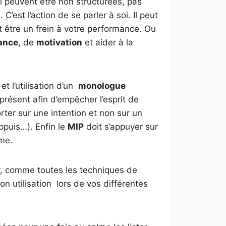
 peuvent être non structurées, pas
’est l’action de se parler à soi. Il peut
t être un frein à votre performance. Ou
ance
, de
motivation
et aider à la
t l’utilisation d’un
monologue
 présent afin d’empêcher l’esprit de
rter sur une intention et non sur un
appuis…). Enfin le
MIP
doit s’appuyer sur
ême.
ier, comme toutes les techniques de
on utilisation lors de vos différentes