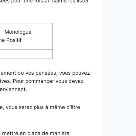
ées pour une fois au calme les lister
nologue
ne Positif
nement de vos pensées, vous pouvez
atives. Pour commencer vous devez
terviennent.
ée, vous serez plus à même d’être
 mettre en place de manière