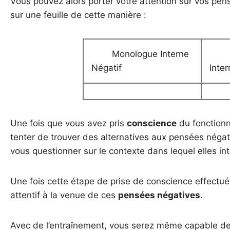
Vous pouvez alors porter votre attention sur vos pens
sur une feuille de cette manière :
Monologue Interne
Mo
Négatif
Inter
Une fois que vous avez pris
conscience
du fonction
tenter de trouver des alternatives aux pensées nég
vous questionner sur le contexte dans lequel elles in
Une fois cette étape de prise de conscience effectu
attentif à la venue de ces
pensées négatives
.
Avec de l’entraînement, vous serez même capable de