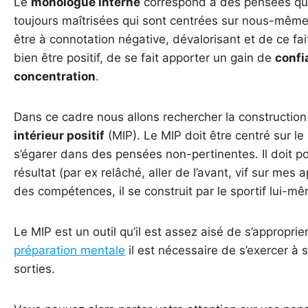
Le
monologue interne
correspond à des pensées qui
toujours maîtrisées qui sont centrées sur nous-même. C
être à connotation négative, dévalorisant et de ce fai
bien être positif, de se fait apporter un gain de
confi
concentration
.
Dans ce cadre nous allons rechercher la construction e
intérieur positif
(MIP). Le MIP doit être centré sur le
s’égarer dans des pensées non-pertinentes. Il doit po
résultat (par ex relâché, aller de l’avant, vif sur mes 
des compétences, il se construit par le sportif lui-m
Le MIP est un outil qu’il est assez aisé de s’appropr
préparation mentale
il est nécessaire de s’exercer à s
sorties.