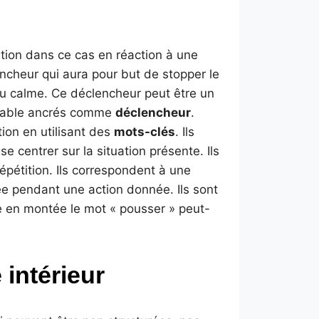
ention dans ce cas en réaction à une
encheur qui aura pour but de stopper le
 au calme. Ce déclencheur peut être un
alable ancrés comme
déclencheur
.
ntion en utilisant des
mots-clés
. Ils
e centrer sur la situation présente. Ils
répétition. Ils correspondent à une
ée pendant une action donnée. Ils sont
e en montée le mot « pousser » peut-
 intérieur