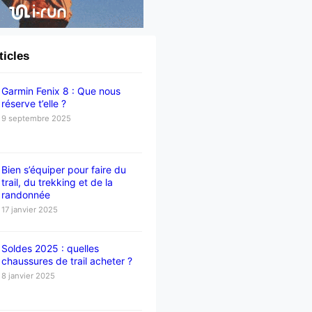
ticles
Garmin Fenix 8 : Que nous
réserve t’elle ?
9 septembre 2025
Bien s’équiper pour faire du
trail, du trekking et de la
randonnée
17 janvier 2025
Soldes 2025 : quelles
chaussures de trail acheter ?
8 janvier 2025