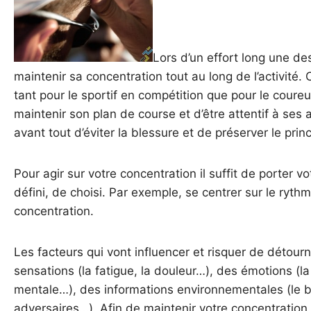
Lors d’un effort long une des
maintenir sa concentration tout au long de l’activité.
tant pour le sportif en compétition que pour le coureur 
maintenir son plan de course et d’être attentif à ses a
avant tout d’éviter la blessure et de préserver le princ
Pour agir sur votre concentration il suffit de porter v
défini, de choisi. Par exemple, se centrer sur le ryth
concentration.
Les facteurs qui vont influencer et risquer de détourn
sensations (la fatigue, la douleur…), des émotions (la 
mentale…), des informations environnementales (le bru
adversaires…). Afin de maintenir votre concentration 