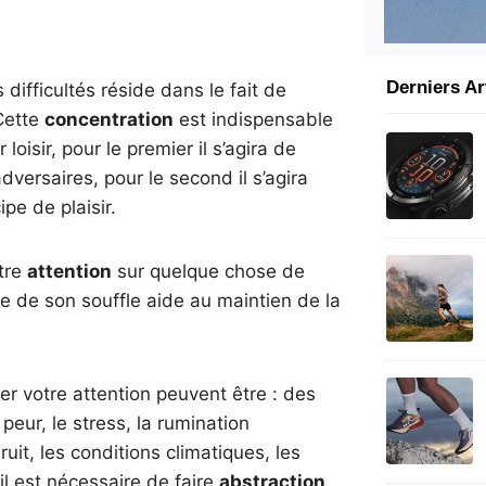
Derniers Ar
 difficultés réside dans le fait de
 Cette
concentration
est indispensable
loisir, pour le premier il s’agira de
dversaires, pour le second il s’agira
ipe de plaisir.
otre
attention
sur quelque chose de
me de son souffle aide au maintien de la
er votre attention peuvent être : des
peur, le stress, la rumination
it, les conditions climatiques, les
il est nécessaire de faire
abstraction