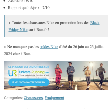
Accroche : 6/10
Rapport qualité/prix : 7/10
> Toutes les chaussures Nike en promotion lors des
Black
Friday Nike
sur i-Run.fr !
> Ne manquez pas les
soldes Nike
d’été du 26 juin au 23 juillet
2024 chez i-Run.
Categories:
Chaussures
,
Equipement