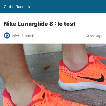
Globe Runners
Nike Lunarglide 8 : le test
Kévin Blondelle
10 ans ago