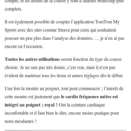
compte, et les détails de la course y sont d’ailleurs beaucoup plus
complets.
Il est également possible de coupler l’application TomTom My
Sports avec des sites comme Strava pour ceux qui souhaitent
pousser un peu plus dans l’analyse des données, … je n’en ai pas
encore eu l’occasion.
Toutes les autres utilisations
seront fonction du type de course
choisie. Je ne suis pas très douée, c’est vrai, mais il n’est pas
évident de maitriser tous les items et autres réglages dès le début.
Une fois la montre au poignet, tout peut commencer ; l’interêt de
le cardio fréquence mètre est
cette montre est justement que
intégré au poignet ; royal !
Out la ceinture cardiaque
inconfortable et il faut bien le dire, encore moins pratique pour
nous mesdames !