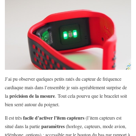
J’ai pu observer quelques petits ratés du capteur de fréquence
cardiaque mais dans l’ensemble je suis agréablement surprise de
précision de la mesure
la
. Tout cela pourvu que le bracelet soit
bien serré autour du poignet.
facile d’activer l’item capteurs
Il est très
(l’item capteurs est
paramètres
situé dans la partie
(horloge, capteurs, mode avion,
téléphone, options) : accessible par le bouton du bas par rapport à