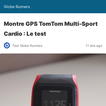
Globe Runners
Montre GPS TomTom Multi-Sport
Cardio : Le test
Test Globe Runners
11 ans ago