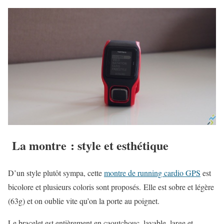
La montre : style et esthétique
D’un style plutôt sympa, cette
montre de running cardio GPS
est
bicolore et plusieurs coloris sont proposés. Elle est sobre et légère
(63g) et on oublie vite qu’on la porte au poignet.
Le bracelet est entièrement en caoutchouc, lavable, large et