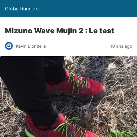
Globe Runners
Mizuno Wave Mujin 2 : Le test
Kévin Blondelle
10 ans ago