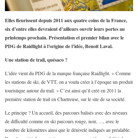
Elles fleurissent depuis 2011 aux quatre coins de la France,
six d’entre elles devraient d’ailleurs ouvrir leurs portes au
printemps prochain. Présentation et premier bilan avec le
PDG de Raidlight à l’origine de l’idée, Benoit Laval.
Une station de trail, quésaco ?
L’idée vient du PDG de la marque française Raidlight. « Comme
les stations de ski, de VTT, on a voulu créer à l’époque un produit
touristique autour du trail. » C’est ainsi qu’il créé en 2011 la
première station de trail en Chartreuse, sur le site de sa société.
Le principe ? Un accueil, des parcours balisés avec des niveaux
de difficulté comme en ski parcours rouge, noir, …, avec le
nombre de kilomètres ainsi que le dénivelé indiqués au préalable.