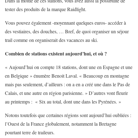
Dans la moitié de ces stations, vous avez aussi la possibilité de
tester des produits de la marque Raidlight.
Vous pouvez également -moyennant quelques euros- accéder à
des vestiaires, des douches, … Bref, de quoi organiser un séjour
trail comme on organiserait des vacances au ski.
Combien de stations existent aujourd’hui, et où ?
« Aujourd’hui on compte 18 stations, dont une en Espagne et une
en Belgique » énumère Benoit Laval. « Beaucoup en montagne
mais pas seulement, d’ailleurs : on a en a créé une dans le Pas de
Calais, et une autre en région parisienne. » D’autres vont fleurir
au printemps : « Six au total, dont une dans les Pyrénées. »
Notons toutefois que certaines régions sont aujourd’hui oubliées :
l’Ouest de la France globalement, notamment la Bretagne
pourtant terre de traileurs.