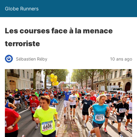
Globe Runners
Les courses face à la menace
terroriste
Sébastien Réby
10 ans ago