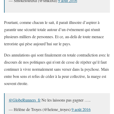
— Smokeloledxd (@smkllxd)
9 août 2016
Pourtant, comme chacun le sait, il parait illusoire d’aspirer à
garantir une sécurité totale autour d’un événement qui réunit
plusieurs milliers de personnes. Et ce, au-delà de toute menace
terroriste qui pèse aujourd’hui sur le pays.
Des annulations qui sont finalement en totale contradiction avec le
discours de nos politiques qui n’ont de cesse de répéter qu’il faut
continuer à vivre normalement sans verser dans la psychose. Mais
entre bon sens et refus de céder à la peur collective, la marge est
souvent étroite.
@GlobeRunners_fr
Ne les laissons pas gagner …..
— Hélène de Troyes (@helene_troyes)
9 août 2016