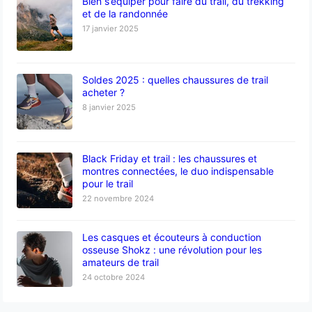
Bien s’équiper pour faire du trail, du trekking
et de la randonnée
17 janvier 2025
Soldes 2025 : quelles chaussures de trail
acheter ?
8 janvier 2025
Black Friday et trail : les chaussures et
montres connectées, le duo indispensable
pour le trail
22 novembre 2024
Les casques et écouteurs à conduction
osseuse Shokz : une révolution pour les
amateurs de trail
24 octobre 2024