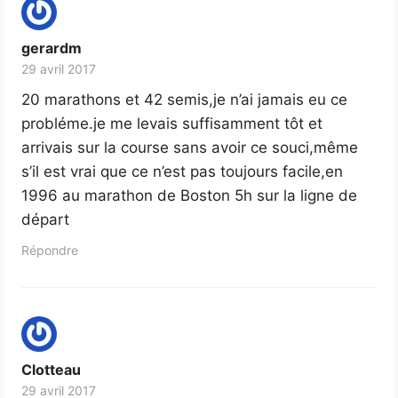
gerardm
29 avril 2017
20 marathons et 42 semis,je n’ai jamais eu ce
probléme.je me levais suffisamment tôt et
arrivais sur la course sans avoir ce souci,même
s’il est vrai que ce n’est pas toujours facile,en
1996 au marathon de Boston 5h sur la ligne de
départ
Répondre
Clotteau
29 avril 2017