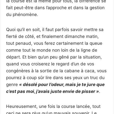
la course est la même pour tous, la différence se
fait peut-être dans l’approche et dans la gestion
du phénomène.
Quoi qu’il en soit, il faut parfois savoir mettre sa
fierté de côté, et finalement dimanche matin,
tout penaud, vous ferez certainement la queue
comme tout le monde non loin de la ligne de
départ. Et bien qu’un peu gêné par la situation,
quand vous croiserez le regard d’un de vos
congénères à la sortie de la cabane à caca, vous
pourrez à coup sûr lire dans ses yeux un truc du
genre
« désolé pour l’odeur, mais je te jure que
c’est pas moi, j’avais juste envie de pisser »
.
Heureusement, une fois la course lancée, tout
ceci ne sera plus qu’un mauvais souvenir. Le