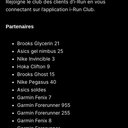
Rejoigne le club des clients d’i-Run en vous
connectant sur l’application
i-Run Club
.
Partenaires
Brooks Glycerin 21
Asics gel nimbus 25
Nike Invincible 3
Hoka Clifton 9
Brooks Ghost 15
Nike Pegasus 40
Asics soldes
Garmin Fenix 7
Garmin Forerunner 955
Garmin Forerunner 255
Garmin Fenix 8