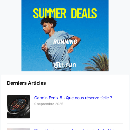
Derniers Articles
Garmin Fenix 8 : Que nous réserve t’elle ?
9 septembre 2025