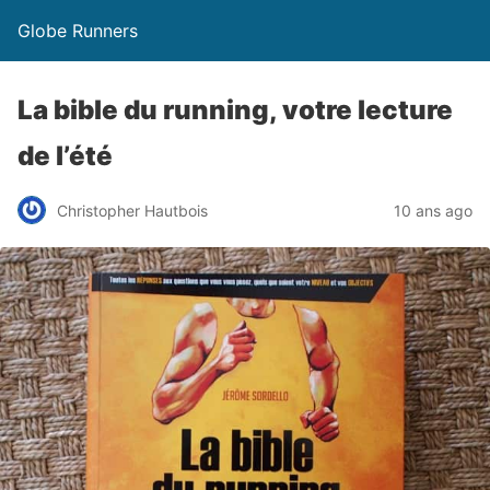
Globe Runners
La bible du running, votre lecture
de l’été
Christopher Hautbois
10 ans ago