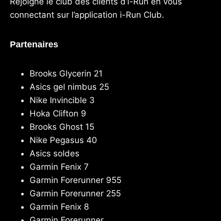
Rejoigne le club des clients d’i-Run en vous
connectant sur l’application
i-Run Club
.
Partenaires
Brooks Glycerin 21
Asics gel nimbus 25
Nike Invincible 3
Hoka Clifton 9
Brooks Ghost 15
Nike Pegasus 40
Asics soldes
Garmin Fenix 7
Garmin Forerunner 955
Garmin Forerunner 255
Garmin Fenix 8
Garmin Forerunner