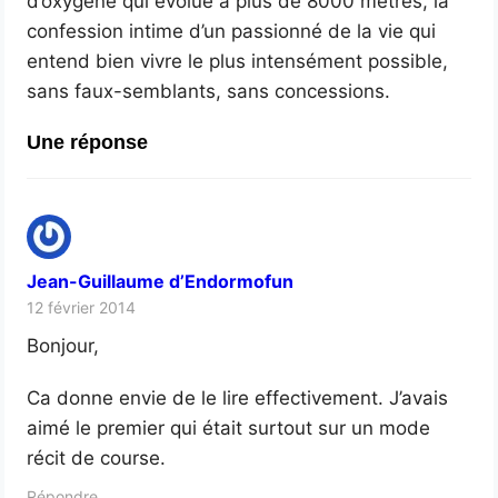
d’oxygène qui évolue à plus de 8000 mètres, la
confession intime d’un passionné de la vie qui
entend bien vivre le plus intensément possible,
sans faux-semblants, sans concessions.
Une réponse
Jean-Guillaume d’Endormofun
12 février 2014
Bonjour,
Ca donne envie de le lire effectivement. J’avais
aimé le premier qui était surtout sur un mode
récit de course.
Répondre