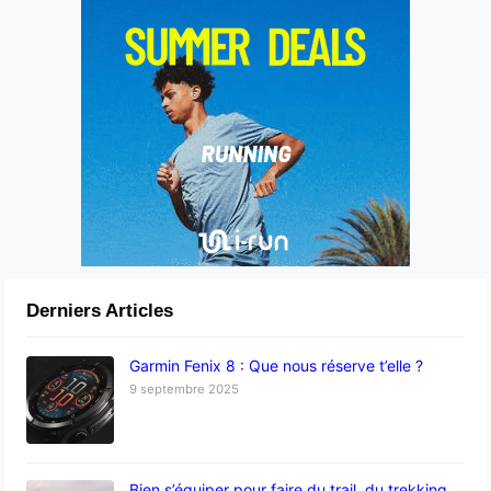
Derniers Articles
Garmin Fenix 8 : Que nous réserve t’elle ?
9 septembre 2025
Bien s’équiper pour faire du trail, du trekking