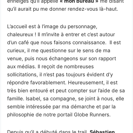
enneigés qu’il appelle
« mon bureau »
me disant
qu’il aurait pu me donner rendez-vous là-haut.
L’accueil est à l’image du personnage,
chaleureux ! Il m‘invite à entrer et c’est autour
d’un café que nous faisons connaissance. Il est
curieux, il me questionne sur le sens de ma
venue, puis nous échangeons sur son rapport
aux médias. Il reçoit de nombreuses
sollicitations, il n’est pas toujours évident d’y
répondre favorablement. Heureusement, il est
très bien entouré et peut compter sur l’aide de sa
famille. Isabel, sa compagne, se joint à nous, elle
semble intéressée par ma démarche et par la
philosophie de notre portail Globe Runners.
Depuis qu’il a débuté dans le trail,
Sébastien