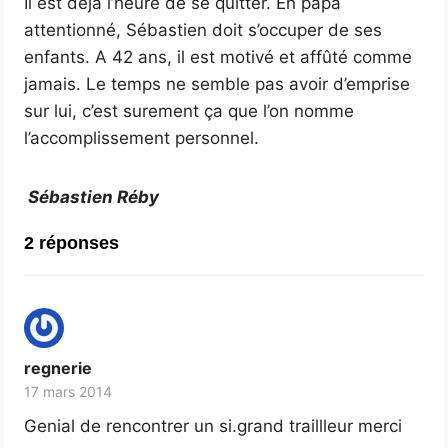
Il est déjà l’heure de se quitter. En papa
attentionné, Sébastien doit s’occuper de ses
enfants. A 42 ans, il est motivé et affûté comme
jamais. Le temps ne semble pas avoir d’emprise
sur lui, c’est surement ça que l’on nomme
l’accomplissement personnel.
Sébastien Réby
2 réponses
regnerie
17 mars 2014
Genial de rencontrer un si.grand traillleur merci