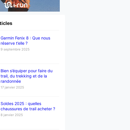
ticles
Garmin Fenix 8 : Que nous
réserve t’elle ?
9 septembre 2025
Bien s’équiper pour faire du
trail, du trekking et de la
randonnée
17 janvier 2025
Soldes 2025 : quelles
chaussures de trail acheter ?
8 janvier 2025