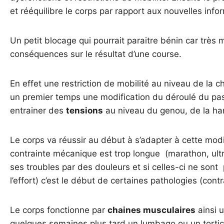
et rééquilibre le corps par rapport aux nouvelles infor
Un petit blocage qui pourrait paraitre bénin car très
conséquences sur le résultat d’une course.
En effet une restriction de mobilité au niveau de la 
un premier temps une modification du déroulé du pas 
entrainer des
tensions
au niveau du genou, de la ha
Le corps va réussir au début à s’adapter à cette modif
contrainte mécanique est trop longue (marathon, ultra 
ses troubles par des douleurs et si celles-ci ne sont
l’effort) c’est le début de certaines pathologies (cont
Le corps fonctionne par
chaines musculaires
ainsi u
quelques semaines plus tard un lumbago ou un tortic