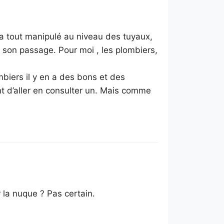
l a tout manipulé au niveau des tuyaux,
s son passage. Pour moi , les plombiers,
biers il y en a des bons et des
t d’aller en consulter un. Mais comme
r la nuque ? Pas certain.