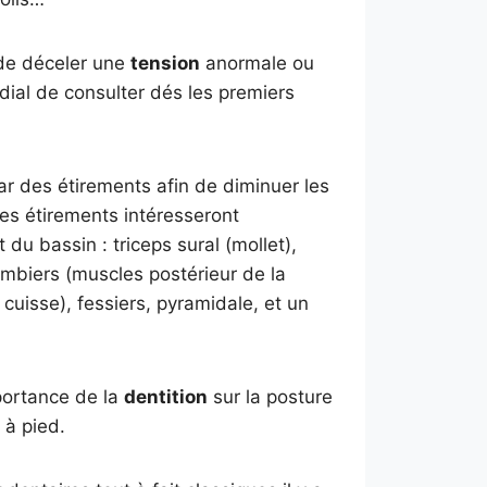
 de déceler une
tension
anormale ou
ordial de consulter dés les premiers
ar des étirements afin de diminuer les
Les étirements intéresseront
du bassin : triceps sural (mollet),
ambiers (muscles postérieur de la
cuisse), fessiers, pyramidale, et un
mportance de la
dentition
sur la posture
 à pied.