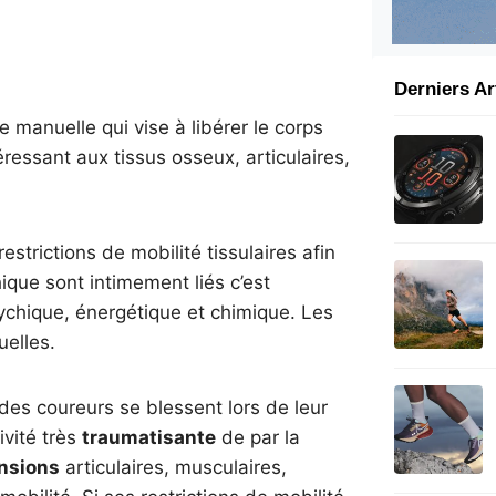
Derniers Ar
e manuelle qui vise à libérer le corps
éressant aux tissus osseux, articulaires,
estrictions de mobilité tissulaires afin
hique sont intimement liés c’est
sychique, énergétique et chimique. Les
elles.
es coureurs se blessent lors de leur
ivité très
traumatisante
de par la
nsions
articulaires, musculaires,