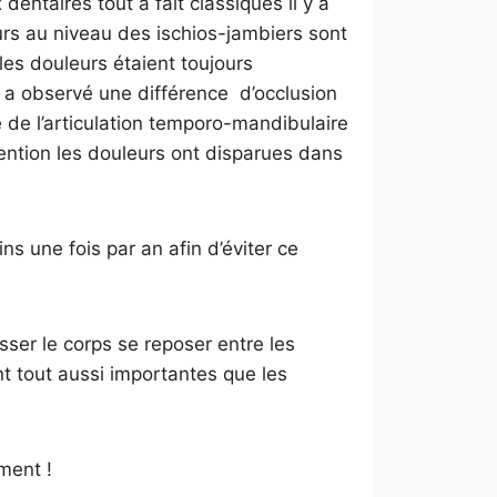
dentaires tout à fait classiques il y a
rs au niveau des ischios-jambiers sont
les douleurs étaient toujours
l a observé une différence d’occlusion
re de l’articulation temporo-mandibulaire
vention les douleurs ont disparues dans
ns une fois par an afin d’éviter ce
isser le corps se reposer entre les
t tout aussi importantes que les
ment !