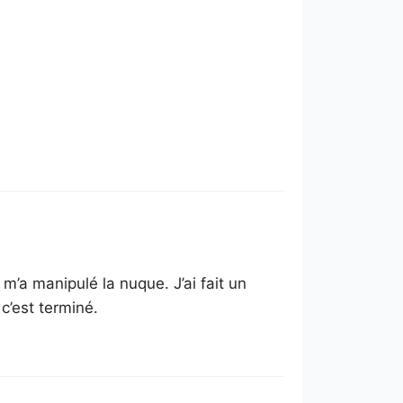
l m’a manipulé la nuque. J’ai fait un
c’est terminé.