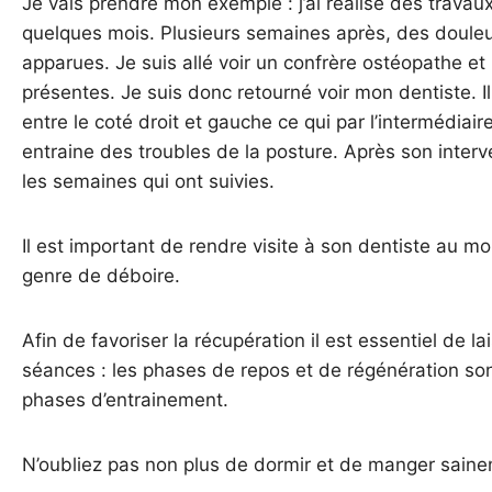
Je vais prendre mon exemple : j’ai réalisé des travaux 
quelques mois. Plusieurs semaines après, des douleu
apparues. Je suis allé voir un confrère ostéopathe et 
présentes. Je suis donc retourné voir mon dentiste. I
entre le coté droit et gauche ce qui par l’intermédiai
entraine des troubles de la posture. Après son inter
les semaines qui ont suivies.
Il est important de rendre visite à son dentiste au moi
genre de déboire.
Afin de favoriser la récupération il est essentiel de la
séances : les phases de repos et de régénération son
phases d’entrainement.
N’oubliez pas non plus de dormir et de manger saine