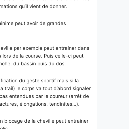
mations qu’il vient de donner.
 minime peut avoir de grandes
cheville par exemple peut entrainer dans
lors de la course. Puis celle-ci peut
nche, du bassin puis du dos.
ication du geste sportif mais si la
trail) le corps va tout d’abord signaler
 pas entendues par le coureur (arrêt de
ractures, élongations, tendinites…).
n blocage de la cheville peut entrainer
olis…