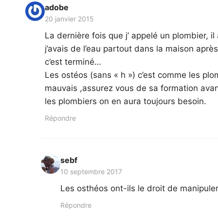
adobe
20 janvier 2015
La dernière fois que j’ appelé un plombier, i
j’avais de l’eau partout dans la maison aprè
c’est terminé…
Les ostéos (sans « h ») c’est comme les plom
mauvais ,assurez vous de sa formation avan
les plombiers on en aura toujours besoin.
Répondre
sebf
10 septembre 2017
Les osthéos ont-ils le droit de manipule
Répondre