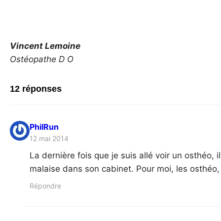
Vincent Lemoine
Ostéopathe D O
12 réponses
PhilRun
12 mai 2014
La dernière fois que je suis allé voir un osthéo, i
malaise dans son cabinet. Pour moi, les osthéo, 
Répondre