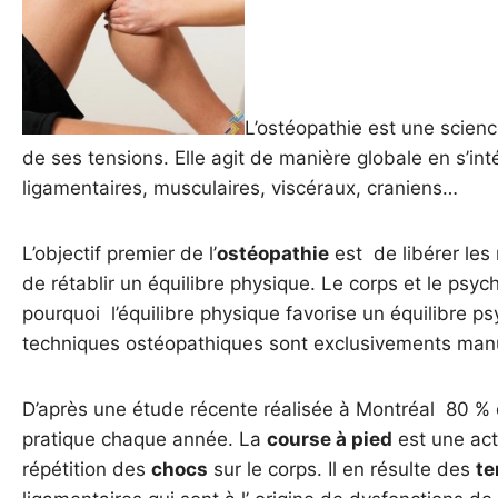
L’ostéopathie est une scienc
de ses tensions. Elle agit de manière globale en s’int
ligamentaires, musculaires, viscéraux, craniens…
L’objectif premier de l’
ostéopathie
est de libérer les r
de rétablir un équilibre physique. Le corps et le psyc
pourquoi l’équilibre physique favorise un équilibre p
techniques ostéopathiques sont exclusivements manu
D’après une étude récente réalisée à Montréal 80 % d
pratique chaque année. La
course à pied
est une act
répétition des
chocs
sur le corps. Il en résulte des
te