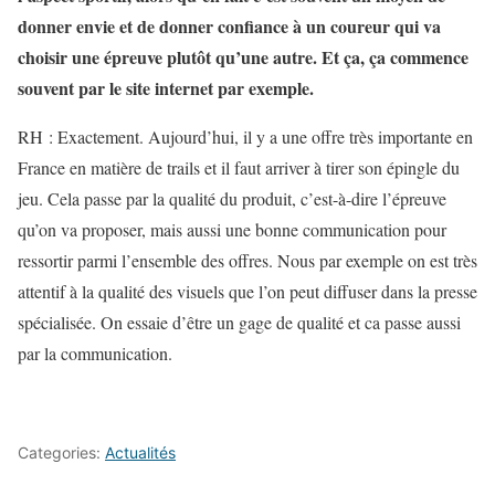
donner envie et de donner confiance à un coureur qui va
choisir une épreuve plutôt qu’une autre. Et ça, ça commence
souvent par le site internet par exemple.
RH : Exactement. Aujourd’hui, il y a une offre très importante en
France en matière de trails et il faut arriver à tirer son épingle du
jeu. Cela passe par la qualité du produit, c’est-à-dire l’épreuve
qu’on va proposer, mais aussi une bonne communication pour
ressortir parmi l’ensemble des offres. Nous par exemple on est très
attentif à la qualité des visuels que l’on peut diffuser dans la presse
spécialisée. On essaie d’être un gage de qualité et ca passe aussi
par la communication.
Categories:
Actualités