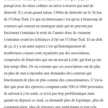
puisqu’avec les deux collines on arrive à trouver pas mal de
dénivelé. Il y avait quand même 1300m de dénivelé sur le 36 km
de l’Urban Trail. Ce qui est intéressant c’est qu’on a beaucoup de
coureurs qui courent en montagne mais qui ne peuvent pas
forcément s’entrainer le reste de l’année donc ils viennent
s’entrainer avant les échéances d’été sur l’Urban Trail. Et au-delà
de ça, il y a un autre aspect c’est qu’historiquement de
nombreuses courses sont organisées par des associations,
composées de bénévoles qui ont un travail à côté, qui font ça sur
leur temps libre. Or on constate que ces associations ont de plus
en plus de mal à répondre aux demandes des coureurs qui
fonctionnent de plus en plus comme des consommateurs. C’est-à-
dire que pour des épreuves comptant entre 500 et 1000 personnes,
ils arrivent à s’en sortir, ce n’est pas trop problématique mais
quand on dépasse ce seuil, ca demande plus de logistique, plus de
communication, plus de réponses aux participants et tout cela