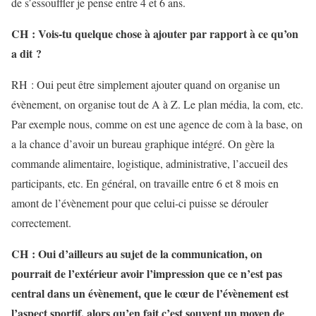
de s’essouffler je pense entre 4 et 6 ans.
CH : Vois-tu quelque chose à ajouter par rapport à ce qu’on
a dit ?
RH : Oui peut être simplement ajouter quand on organise un
évènement, on organise tout de A à Z. Le plan média, la com, etc.
Par exemple nous, comme on est une agence de com à la base, on
a la chance d’avoir un bureau graphique intégré. On gère la
commande alimentaire, logistique, administrative, l’accueil des
participants, etc. En général, on travaille entre 6 et 8 mois en
amont de l’évènement pour que celui-ci puisse se dérouler
correctement.
CH : Oui d’ailleurs au sujet de la communication, on
pourrait de l’extérieur avoir l’impression que ce n’est pas
central dans un évènement, que le cœur de l’évènement est
l’aspect sportif, alors qu’en fait c’est souvent un moyen de