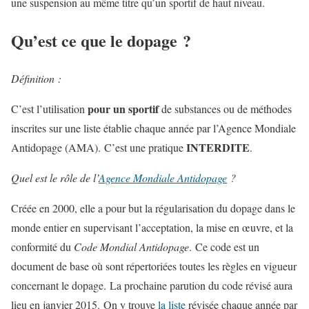
une suspension au même titre qu’un sportif de haut niveau.
Qu’est ce que le dopage ?
Définition :
pour un sportif
C’est l’utilisation
de substances ou de méthodes
inscrites sur une liste établie chaque année par l’Agence Mondiale
INTERDITE
Antidopage (AMA). C’est une pratique
.
Quel est le rôle de l’
Agence Mondiale Antidopage
?
Créée en 2000, elle a pour but la régularisation du dopage dans le
monde entier en supervisant l’acceptation, la mise en œuvre, et la
conformité du
Code Mondial Antidopage
. Ce code est un
document de base où sont répertoriées toutes les règles en vigueur
concernant le dopage. La prochaine parution du code révisé aura
lieu en janvier 2015. On y trouve
la liste
révisée chaque année par