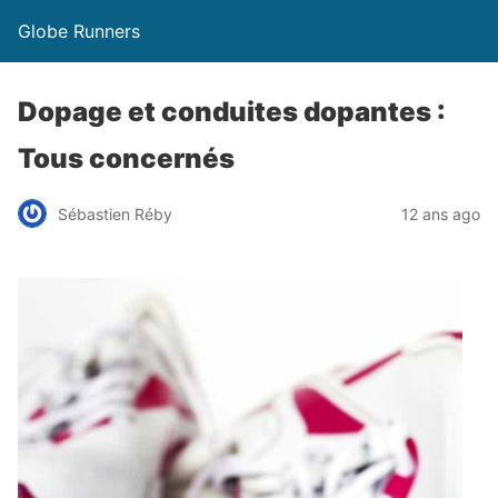
Globe Runners
Dopage et conduites dopantes :
Tous concernés
Sébastien Réby
12 ans ago