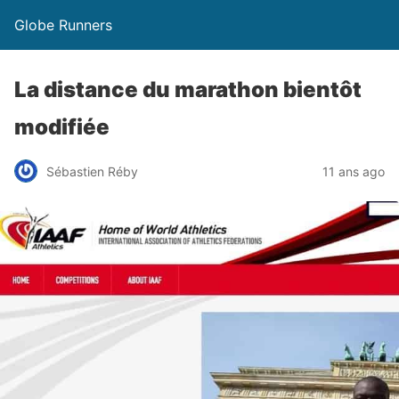
Globe Runners
La distance du marathon bientôt
modifiée
Sébastien Réby
11 ans ago