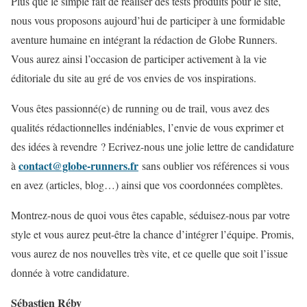
Plus que le simple fait de réaliser des tests produits pour le site,
nous vous proposons aujourd’hui de participer à une formidable
aventure humaine en intégrant la rédaction de Globe Runners.
Vous aurez ainsi l’occasion de participer activement à la vie
éditoriale du site au gré de vos envies de vos inspirations.
Vous êtes passionné(e) de running ou de trail, vous avez des
qualités rédactionnelles indéniables, l’envie de vous exprimer et
des idées à revendre ? Ecrivez-nous une jolie lettre de candidature
contact@globe-runners.fr
à
sans oublier vos références si vous
en avez (articles, blog…) ainsi que vos coordonnées complètes.
Montrez-nous de quoi vous êtes capable, séduisez-nous par votre
style et vous aurez peut-être la chance d’intégrer l’équipe. Promis,
vous aurez de nos nouvelles très vite, et ce quelle que soit l’issue
donnée à votre candidature.
Sébastien Réby