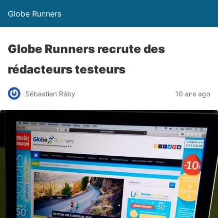
Globe Runners
Globe Runners recrute des
rédacteurs testeurs
Sébastien Réby
10 ans ago