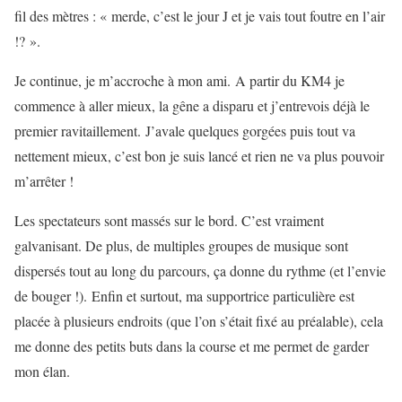
fil des mètres : « merde, c’est le jour J et je vais tout foutre en l’air
!? ».
Je continue, je m’accroche à mon ami. A partir du KM4 je
commence à aller mieux, la gêne a disparu et j’entrevois déjà le
premier ravitaillement. J’avale quelques gorgées puis tout va
nettement mieux, c’est bon je suis lancé et rien ne va plus pouvoir
m’arrêter !
Les spectateurs sont massés sur le bord. C’est vraiment
galvanisant. De plus, de multiples groupes de musique sont
dispersés tout au long du parcours, ça donne du rythme (et l’envie
de bouger !). Enfin et surtout, ma supportrice particulière est
placée à plusieurs endroits (que l’on s’était fixé au préalable), cela
me donne des petits buts dans la course et me permet de garder
mon élan.