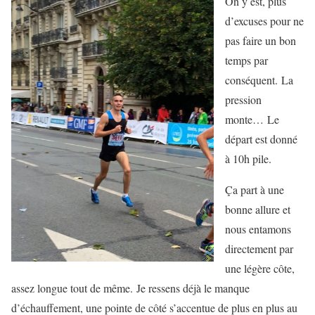
On y est, plus
d’excuses pour ne
pas faire un bon
temps par
conséquent. La
pression
monte… Le
départ est donné
à 10h pile.
Ça part à une
bonne allure et
nous entamons
directement par
une légère côte,
assez longue tout de même. Je ressens déjà le manque
d’échauffement, une pointe de côté s’accentue de plus en plus au