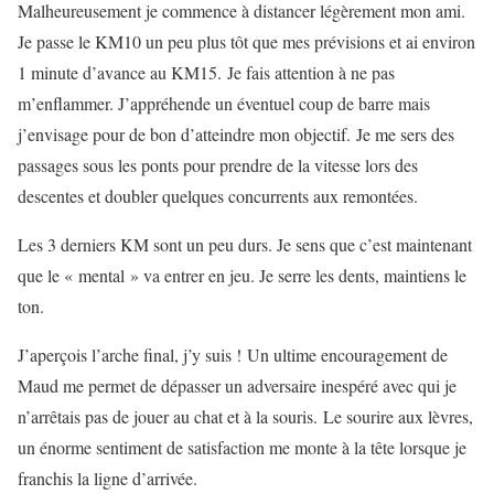
Malheureusement je commence à distancer légèrement mon ami.
Je passe le KM10 un peu plus tôt que mes prévisions et ai environ
1 minute d’avance au KM15. Je fais attention à ne pas
m’enflammer. J’appréhende un éventuel coup de barre mais
j’envisage pour de bon d’atteindre mon objectif. Je me sers des
passages sous les ponts pour prendre de la vitesse lors des
descentes et doubler quelques concurrents aux remontées.
Les 3 derniers KM sont un peu durs. Je sens que c’est maintenant
que le « mental » va entrer en jeu. Je serre les dents, maintiens le
ton.
J’aperçois l’arche final, j’y suis ! Un ultime encouragement de
Maud me permet de dépasser un adversaire inespéré avec qui je
n’arrêtais pas de jouer au chat et à la souris. Le sourire aux lèvres,
un énorme sentiment de satisfaction me monte à la tête lorsque je
franchis la ligne d’arrivée.