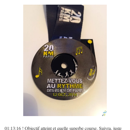
01:13:16 ! Objectif atteint et quelle superbe course. Suivra, juste