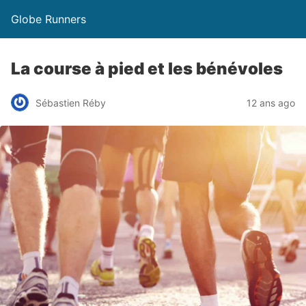
Globe Runners
La course à pied et les bénévoles
Sébastien Réby
12 ans ago