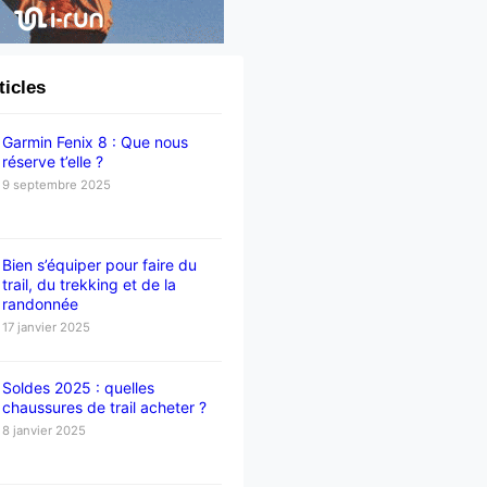
ticles
Garmin Fenix 8 : Que nous
réserve t’elle ?
9 septembre 2025
Bien s’équiper pour faire du
trail, du trekking et de la
randonnée
17 janvier 2025
Soldes 2025 : quelles
chaussures de trail acheter ?
8 janvier 2025