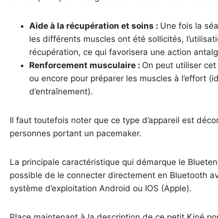
Aide à la récupération et soins :
Une fois la sé
les différents muscles ont été sollicités, l’utilisat
récupération, ce qui favorisera une action antal
Renforcement musculaire :
On peut utiliser ce
ou encore pour préparer les muscles à l’effort (
d’entraînement).
Il faut toutefois noter que ce type d’appareil est dé
personnes portant un pacemaker.
La principale caractéristique qui démarque le Blueten
possible de le connecter directement en Bluetooth 
système d’exploitation Android ou IOS (Apple).
Place maintenant à la description de ce petit Kiné port