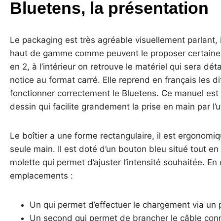
Bluetens, la présentation
Le packaging est très agréable visuellement parlant, i
haut de gamme comme peuvent le proposer certaines
en 2, à l’intérieur on retrouve le matériel qui sera dét
notice au format carré. Elle reprend en français les d
fonctionner correctement le Bluetens. Ce manuel est lud
dessin qui facilite grandement la prise en main par l’ut
Le boîtier a une forme rectangulaire, il est ergonomiqu
seule main. Il est doté d’un bouton bleu situé tout en
molette qui permet d’ajuster l’intensité souhaitée. En
emplacements :
Un qui permet d’effectuer le chargement via un
Un second qui permet de brancher le câble conn