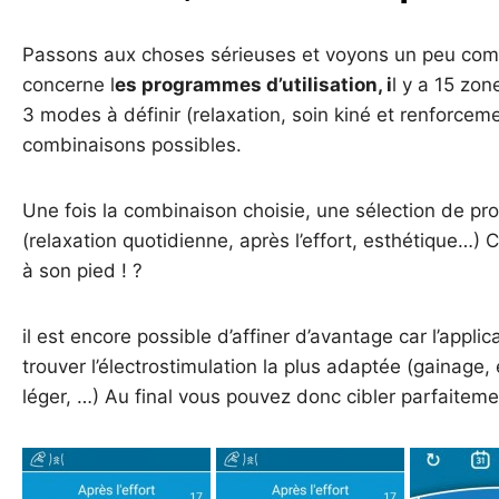
Passons aux choses sérieuses et voyons un peu comm
concerne l
es programmes d’utilisation, i
l y a 15 zon
3 modes à définir (relaxation, soin kiné et renforcem
combinaisons possibles.
Une fois la combinaison choisie, une sélection de p
(relaxation quotidienne, après l’effort, esthétique…)
à son pied ! ?
il est encore possible d’affiner d’avantage car l’appli
trouver l’électrostimulation la plus adaptée (gainage
léger, …) Au final vous pouvez donc cibler parfaitement