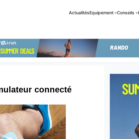
Actualités
Equipement
Conseils
imulateur connecté