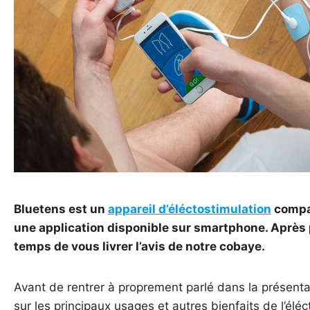
Bluetens est un
appareil d’éléctostimulation
compac
une application disponible sur smartphone. Après p
temps de vous livrer l’avis de notre cobaye.
Avant de rentrer à proprement parlé dans la présent
sur les principaux usages et autres bienfaits de l’éléc