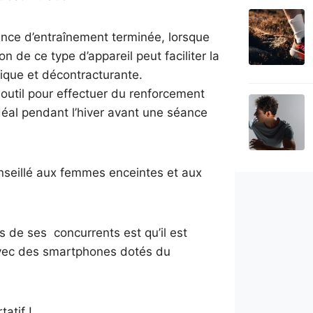
ance d’entraînement terminée, lorsque
ion de ce type d’appareil peut faciliter la
gique et décontracturante.
t outil pour effectuer du renforcement
idéal pendant l’hiver avant une séance
conseillé aux femmes enceintes et aux
s de ses concurrents est qu’il est
avec des smartphones dotés du
atif !