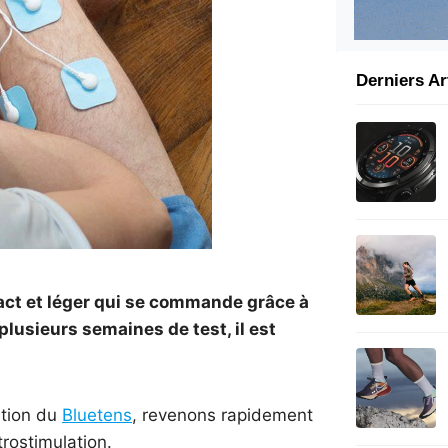
Derniers Ar
t et léger qui se commande grâce à
lusieurs semaines de test, il est
ation du
Bluetens
, revenons rapidement
trostimulation.