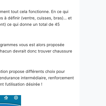
ent tout cela fonctionne. En ce qui
es à définir (ventre, cuisses, bras)… et
ent) ce qui donne un total de 45
rogrammes vous est alors proposée
 Chacun devrait donc trouver chaussure
cation propose différents choix pour
, endurance intermédiaire, renforcement
 l’utilisation désirée !