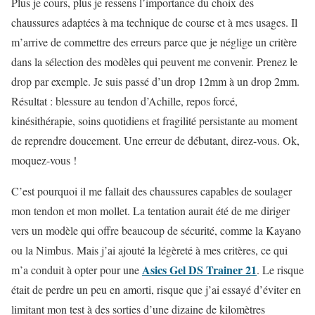
Plus je cours, plus je ressens l’importance du choix des
chaussures adaptées à ma technique de course et à mes usages. Il
m’arrive de commettre des erreurs parce que je néglige un critère
dans la sélection des modèles qui peuvent me convenir. Prenez le
drop par exemple. Je suis passé d’un drop 12mm à un drop 2mm.
Résultat : blessure au tendon d’Achille, repos forcé,
kinésithérapie, soins quotidiens et fragilité persistante au moment
de reprendre doucement. Une erreur de débutant, direz-vous. Ok,
moquez-vous !
C’est pourquoi il me fallait des chaussures capables de soulager
mon tendon et mon mollet. La tentation aurait été de me diriger
vers un modèle qui offre beaucoup de sécurité, comme la Kayano
ou la Nimbus. Mais j’ai ajouté la légèreté à mes critères, ce qui
Asics Gel DS Trainer 21
m’a conduit à opter pour une
. Le risque
était de perdre un peu en amorti, risque que j’ai essayé d’éviter en
limitant mon test à des sorties d’une dizaine de kilomètres