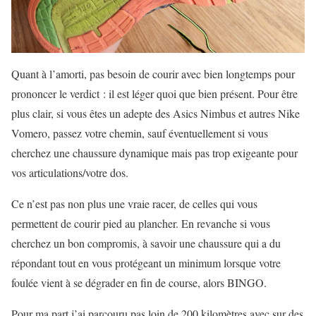
Quant à l’amorti, pas besoin de courir avec bien longtemps pour
prononcer le verdict : il est léger quoi que bien présent. Pour être
plus clair, si vous êtes un adepte des Asics Nimbus et autres Nike
Vomero, passez votre chemin, sauf éventuellement si vous
cherchez une chaussure dynamique mais pas trop exigeante pour
vos articulations/votre dos.
Ce n’est pas non plus une vraie racer, de celles qui vous
permettent de courir pied au plancher. En revanche si vous
cherchez un bon compromis, à savoir une chaussure qui a du
répondant tout en vous protégeant un minimum lorsque votre
foulée vient à se dégrader en fin de course, alors BINGO.
Pour ma part j’ai parcouru pas loin de 200 kilomètres avec sur des