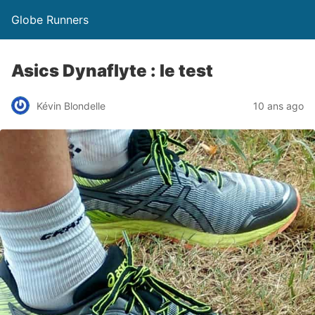
Globe Runners
Asics Dynaflyte : le test
Kévin Blondelle
10 ans ago