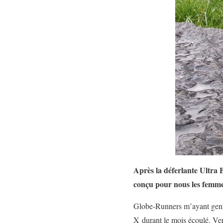
Après la déferlante Ultra 
conçu pour nous les femme
Globe-Runners m’ayant gentim
X durant le mois écoulé. Ver