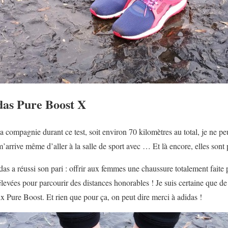
das Pure Boost X
sa compagnie durant ce test, soit environ 70 kilomètres au total, je ne pe
 m’arrive même d’aller à la salle de sport avec … Et là encore, elles sont p
das a réussi son pari : offrir aux femmes une chaussure totalement faite 
levées pour parcourir des distances honorables ! Je suis certaine que 
x Pure Boost. Et rien que pour ça, on peut dire merci à adidas !