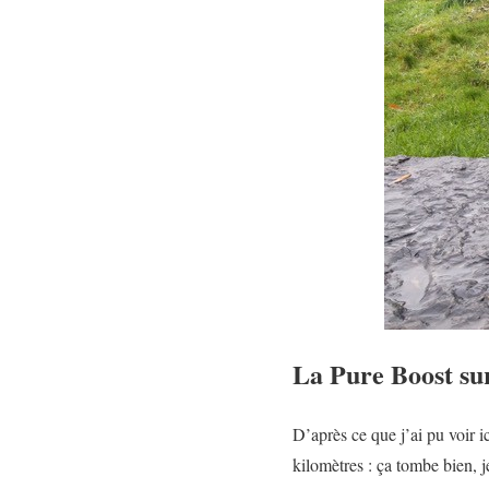
La Pure Boost sur
D’après ce que j’ai pu voir i
kilomètres : ça tombe bien, 