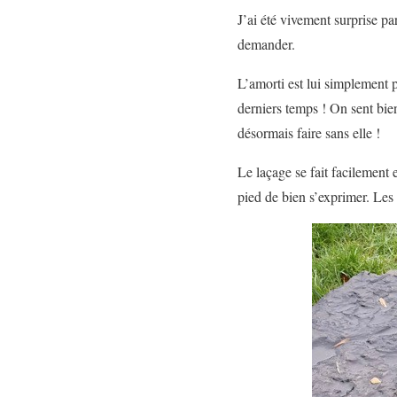
J’ai été vivement surprise par
demander.
L’amorti est lui simplement 
derniers temps ! On sent bie
désormais faire sans elle !
Le laçage se fait facilement 
pied de bien s’exprimer. Les 