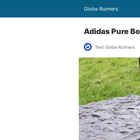
Globe Runners
Adidas Pure Boo
Test Globe Runners