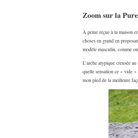
Zoom sur la Pure
À peine reçue à la maison et a
choses en grand en proposan
modèle masculin, comme on l
L’arche atypique creusée au 
quelle sensation ce « vide » 
mon pied de la meilleure façon