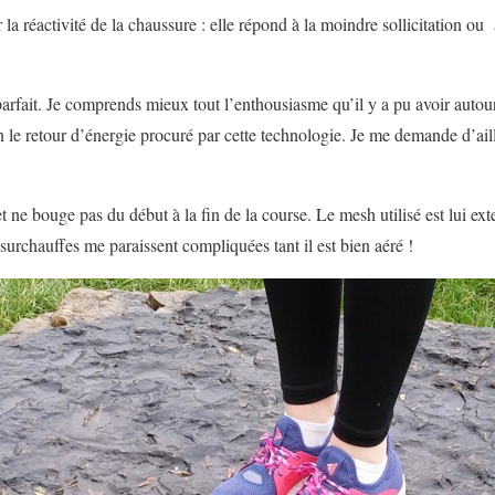
 la réactivité de la chaussure : elle répond à la moindre sollicitation ou
parfait. Je comprends mieux tout l’enthousiasme qu’il y a pu avoir autou
n le retour d’énergie procuré par cette technologie. Je me demande d’ai
et ne bouge pas du début à la fin de la course. Le mesh utilisé est lui ex
surchauffes me paraissent compliquées tant il est bien aéré !