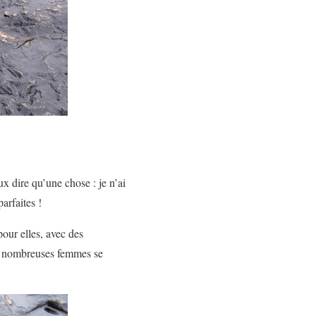
ux dire qu’une chose : je n’ai
arfaites !
pour elles, avec des
de nombreuses femmes se