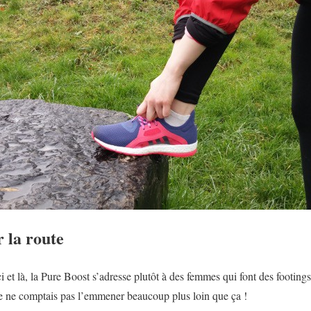
 la route
ci et là, la Pure Boost s’adresse plutôt à des femmes qui font des footin
je ne comptais pas l’emmener beaucoup plus loin que ça !