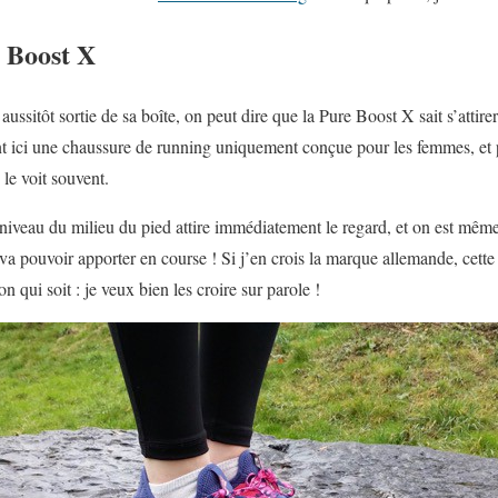
 Boost X
ussitôt sortie de sa boîte, on peut dire que la Pure Boost X sait s’attirer 
t ici une chaussure de running uniquement conçue pour les femmes, et 
e voit souvent.
niveau du milieu du pied attire immédiatement le regard, et on est mêm
va pouvoir apporter en course ! Si j’en crois la marque allemande, cette
 qui soit : je veux bien les croire sur parole !