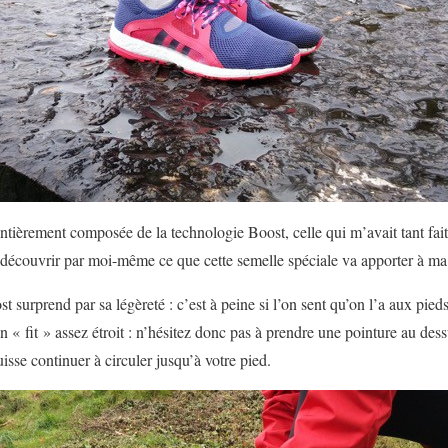
entièrement composée de la technologie Boost, celle qui m’avait tant fait
r découvrir par moi-même ce que cette semelle spéciale va apporter à ma
st surprend par sa légèreté : c’est à peine si l’on sent qu’on l’a aux pie
 « fit » assez étroit : n’hésitez donc pas à prendre une pointure au dess
uisse continuer à circuler jusqu’à votre pied.