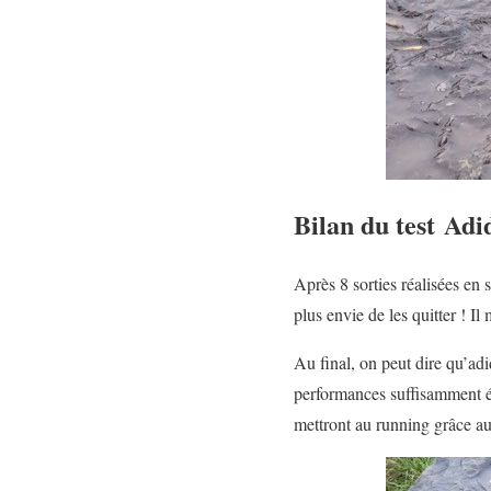
Bilan du test Adi
Après 8 sorties réalisées en 
plus envie de les quitter ! Il
Au final, on peut dire qu’adi
performances suffisamment é
mettront au running grâce au