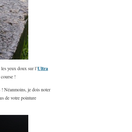
Ultra
 les yeux doux sur l’
 course !
ds ! Néanmoins, je dois noter
us de votre pointure