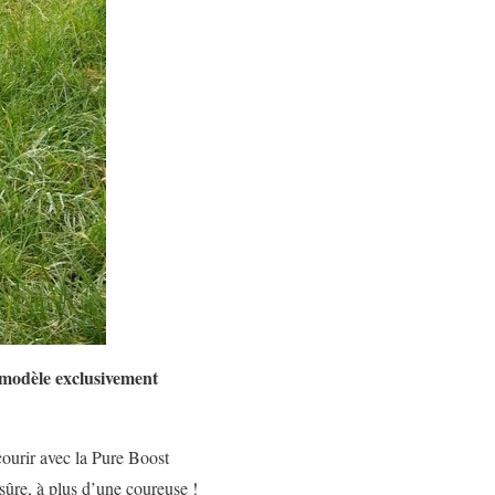
 modèle exclusivement
courir avec la Pure Boost
 sûre, à plus d’une coureuse !