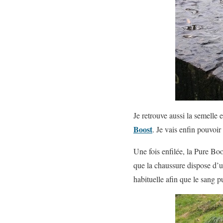
Je retrouve aussi la semelle 
Boost
. Je vais enfin pouvoi
Une fois enfilée, la Pure Boo
que la chaussure dispose d’un
habituelle afin que le sang p