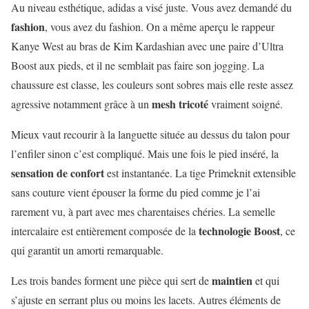
Au niveau esthétique, adidas a visé juste. Vous avez demandé du
fashion
, vous avez du fashion. On a même aperçu le rappeur
Kanye West au bras de Kim Kardashian avec une paire d’Ultra
Boost aux pieds, et il ne semblait pas faire son jogging. La
chaussure est classe, les couleurs sont sobres mais elle reste assez
mesh tricoté
agressive notamment grâce à un
vraiment soigné.
Mieux vaut recourir à la languette située au dessus du talon pour
l’enfiler sinon c’est compliqué. Mais une fois le pied inséré, la
sensation de confort
est instantanée. La tige Primeknit extensible
sans couture vient épouser la forme du pied comme je l’ai
rarement vu, à part avec mes charentaises chéries. La semelle
technologie Boost
intercalaire est entièrement composée de la
, ce
qui garantit un amorti remarquable.
maintien
Les trois bandes forment une pièce qui sert de
et qui
s’ajuste en serrant plus ou moins les lacets. Autres éléments de