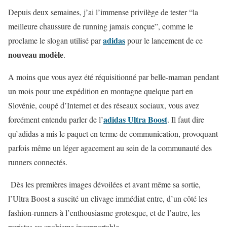
Depuis deux semaines, j’ai l’immense privilège de tester “la
meilleure chaussure de running jamais conçue”, comme le
adidas
proclame le slogan utilisé par
pour le lancement de ce
nouveau modèle
.
A moins que vous ayez été réquisitionné par belle-maman pendant
un mois pour une expédition en montagne quelque part en
Slovénie, coupé d’Internet et des réseaux sociaux, vous avez
adidas Ultra Boost
forcément entendu parler de l’
. Il faut dire
qu’adidas a mis le paquet en terme de communication, provoquant
parfois même un léger agacement au sein de la communauté des
runners connectés.
Dès les premières images dévoilées et avant même sa sortie,
l’Ultra Boost a suscité un clivage immédiat entre, d’un côté les
fashion-runners à l’enthousiasme grotesque, et de l’autre, les
puristes au snobisme insupportable.