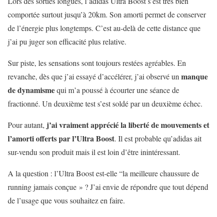
Lors des sorties longues, l’adidas Ultra Boost s’est très bien
comportée surtout jusqu’à 20km. Son amorti permet de conserver
de l’énergie plus longtemps. C’est au-delà de cette distance que
j’ai pu juger son efficacité plus relative.
Sur piste, les sensations sont toujours restées agréables. En
manque
revanche, dès que j’ai essayé d’accélérer, j’ai observé un
de dynamisme
qui m’a poussé à écourter une séance de
fractionné. Un deuxième test s’est soldé par un deuxième échec.
j’ai vraiment apprécié la liberté de mouvements et
Pour autant,
l’amorti offerts par l’Ultra Boost
. Il est probable qu’adidas ait
sur-vendu son produit mais il est loin d’être inintéressant.
A la question : l’Ultra Boost est-elle “la meilleure chaussure de
running jamais conçue » ? J’ai envie de répondre que tout dépend
de l’usage que vous souhaitez en faire.