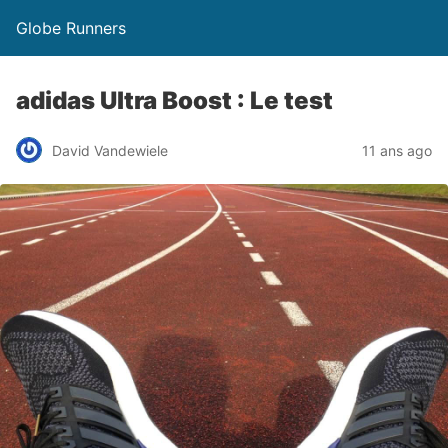
Globe Runners
adidas Ultra Boost : Le test
David Vandewiele
11 ans ago