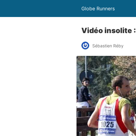
Globe Runners
Vidéo insolite
Sébastien Réby