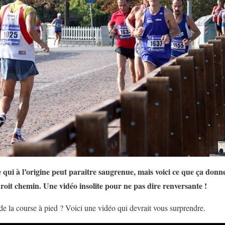
e qui à l’origine peut paraitre saugrenue, mais voici ce que ça don
roit chemin. Une vidéo insolite pour ne pas dire renversante !
de la course à pied ? Voici une vidéo qui devrait vous surprendre.