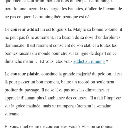
quotidien et s’offrir un moment hors du temps. Le running est
pour lui une façon de recharger les batteries, d’aller de l’avant, de
ne pas craquer. Le running thérapeutique est né …
coureur addict
Le
lui est toujours là. Malgré sa bonne volonté, il
ne peut pas faire autrement. Il a besoin de sa dose d’endorphines
dominicale. Il est rarement conscient de son état, et a toutes les
bonnes raisons du monde pour être sur la ligne de départ en ce
dimanche matin … Et vous, êtes-vous
addict au running
?
coureur plaisir
Le
, constitue la grande majorité du peloton, il est
là pour passer un bon moment, battre un record ou seulement
profiter du paysage. Il ne se lève pas tous les dimanches et
apprécie d’autant plus l’ambiance des courses. Il a fait l’impasse
sur la grâce matinée, mais se rattrapera sûrement la semaine
suivante.
Et vous, quel genre de coureur êtes-vous ? Et si on se donnait