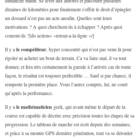
dimanche matin. Se lever aux aurores et parcourir plusieurs
dizaines de kilomètres pour finalement s’offrir le droit d’épingler
un dossard n’est pas un acte anodin. Quelles sont leurs
motivations ? A quoi cherchent-ils à échapper ? Après quoi
courent-ils ?[do action= »retour-a-la-ligne »/]
le compétiteur
Il y a
, hyper concentré qui n’est pas venu là pour
rigoler ni acheter un bout de terrain. Ca va faire mal, il va tout
donner, et fera très certainement la gueule à l’arrivée car de toute
façon, le résultat est toujours perfectible … Sauf si par chance, il
remporte la première place. Vous l’aurez compris, lui, ne court
qu’après la performance.
le mathématicien
Il y a
geek, qui avant même le départ de la
course est capable de décrire avec précision toutes les étapes de sa
progression. Le tableau de marche est écrit depuis des semaines,
et grâce à sa montre GPS dernière génération, tout va se dérouler