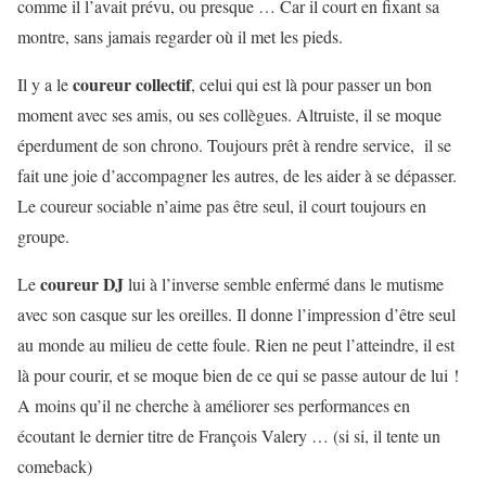
comme il l’avait prévu, ou presque … Car il court en fixant sa
montre, sans jamais regarder où il met les pieds.
coureur collectif
Il y a le
, celui qui est là pour passer un bon
moment avec ses amis, ou ses collègues. Altruiste, il se moque
éperdument de son chrono. Toujours prêt à rendre service, il se
fait une joie d’accompagner les autres, de les aider à se dépasser.
Le coureur sociable n’aime pas être seul, il court toujours en
groupe.
coureur DJ
Le
lui à l’inverse semble enfermé dans le mutisme
avec son casque sur les oreilles. Il donne l’impression d’être seul
au monde au milieu de cette foule. Rien ne peut l’atteindre, il est
là pour courir, et se moque bien de ce qui se passe autour de lui !
A moins qu’il ne cherche à améliorer ses performances en
écoutant le dernier titre de François Valery … (si si, il tente un
comeback)