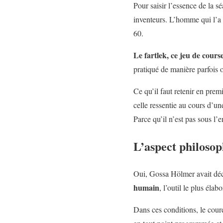
Pour saisir l’essence de la sé
inventeurs. L’homme qui l’a
60.
Le fartlek, ce jeu de course
pratiqué de manière parfois o
Ce qu’il faut retenir en premi
celle ressentie au cours d’une
Parce qu’il n’est pas sous l
L’aspect philosop
Oui, Gossa Hölmer avait déc
humain
, l’outil le plus éla
Dans ces conditions, le cour