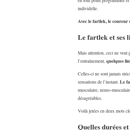
en tout point programmée et p
individelle.
Avec le fartlek, le coureur
Le fartlek et ses 
Mais attention, ceci ne veut 
quelques lim
l’entraînement,
Celles-ci ne sont jamais stric
Le fa
sensations de l’instant.
musculaire, neuro-musculaire
désagréables.
Voilà jetées en deux mots clé
Quelles durées et 