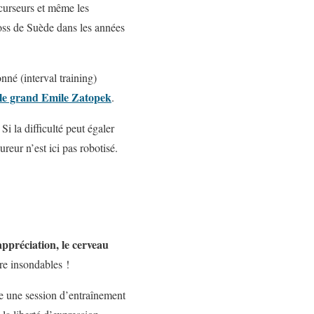
récurseurs et même les
oss de Suède dans les années
nné (interval training)
le grand Emile Zatopek
.
Si la difficulté peut égaler
ureur n’est ici pas robotisé.
ppréciation, le cerveau
ore insondables !
re une session d’entraînement