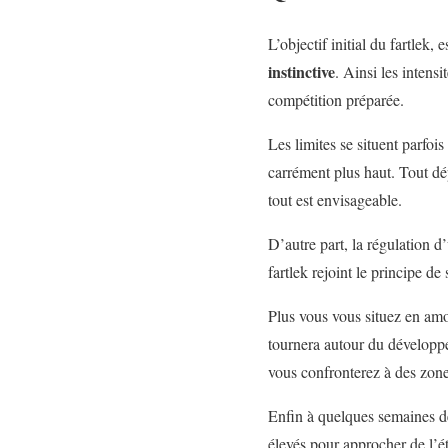
L’objectif initial du fartlek, 
instinctive
. Ainsi les intens
compétition préparée.
Les limites se situent parfoi
carrément plus haut. Tout d
tout est envisageable.
D’autre part, la régulation d
fartlek rejoint le principe de
Plus vous vous situez en amo
tournera autour du développ
vous confronterez à des zones
Enfin à quelques semaines de
élevés pour approcher de l’é