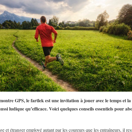
montre GPS, le fartlek est une invitation à jouer avec le temps et la
ussi ludique qu’efficace. Voici quelques conseils essentiels pour a
ge et étranger employé autant par les coureurs que les entraîneurs, il res