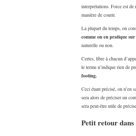
interprétations. Force est d
manière de courir.
La plupart du temps, on con
comme on en pratique sur l
naturelle ou non.
Certes, libre à chacun d’appe
le terme n’indique rien de pr
footing.
Ceci étant précisé, on n’en sa
sera alors de préciser un con
sera peut-être utile de précise
Petit retour dan