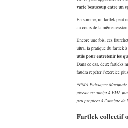
varie beaucoup entre un sp
En somme, un fartlek peut 
au cours de la même session.
Encore une fois, ces fourchet
ultra, la pratique du fartlek 
utile pour entretenir les q
Dans ce cas, deux fartleks m
faudra répéter l’exercice plu
*PMA Puissance Maximale Aé
niveau est atteint à VMA mai
peu propices à l’atteinte de
Fartlek collectif 