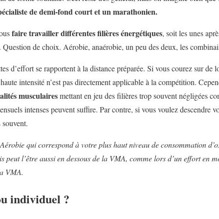
écialiste de demi-fond court et un marathonien.
faire travailler différentes filières énergétiques
nous
, soit les unes aprè
 Question de choix. Aérobie, anaérobie, un peu des deux, les combinais
tes d’effort se rapportent à la distance préparée. Si vous courez sur de 
à haute intensité n’est pas directement applicable à la compétition. Cepen
ualités musculaires
mettant en jeu des filières trop souvent négligées
ensuels intenses peuvent suffire. Par contre, si vous voulez descendre v
s souvent.
robie qui correspond à votre plus haut niveau de consommation d’ox
s peut l’être aussi en dessous de la VMA, comme lors d’un effort en m
 la VMA.
ou individuel ?