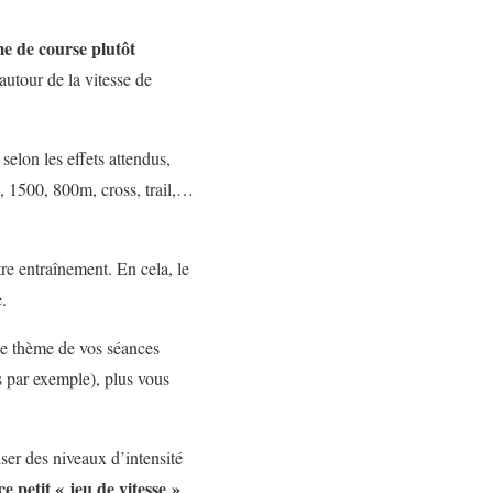
me de course plutôt
autour de la vitesse de
selon les effets attendus,
, 1500, 800m, cross, trail,…
tre entraînement. En cela, le
e.
le thème de vos séances
 par exemple), plus vous
er des niveaux d’intensité
ce petit « jeu de vitesse »