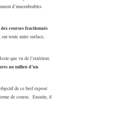
lonnent d’innombrables
e des courses fractionnés
, sur toute autre surface,
este que vu de l’extérieur,
ures au milieu d’un
’objectif de ce bref exposé
 forme de course. Ensuite, il