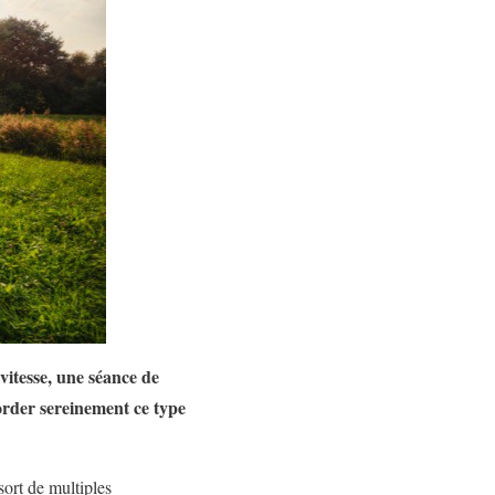
 vitesse, une séance de
border sereinement ce type
sort de multiples