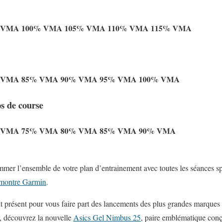
 VMA
100% VMA
105% VMA
110% VMA
115% VMA
 VMA
85% VMA
90% VMA
95% VMA
100% VMA
s de course
 VMA
75% VMA
80% VMA
85% VMA
90% VMA
er l’ensemble de votre plan d’entrainement avec toutes les séances sp
montre Garmin
.
 présent pour vous faire part des lancements des plus grandes marques
, découvrez la nouvelle
Asics Gel Nimbus 25
, paire emblématique conç