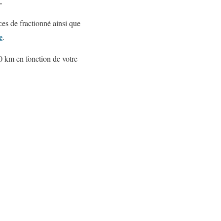
.
ces de fractionné ainsi que
e
.
0 km en fonction de votre