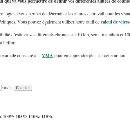
cul qui va vous permettre de définir vos différentes allures de course
 logiciel vous permet de déterminer les allures de travail pour les séan
calcul de vitess
écifiques. Vous pouvez également utiliser notre outil de
bilité d’estimer vos différents chronos sur 10 km, semi, marathon et 10
l’effort.
VMA
re article consacré à la
pour en apprendre plus sur cette notion.
km/h
%
100%
105%
110%
115%