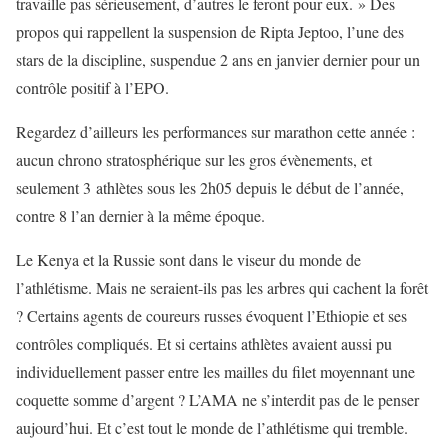
travaille pas sérieusement, d’autres le feront pour eux. » Des
propos qui rappellent la suspension de Ripta Jeptoo, l’une des
stars de la discipline, suspendue 2 ans en janvier dernier pour un
contrôle positif à l’EPO.
Regardez d’ailleurs les performances sur marathon cette année :
aucun chrono stratosphérique sur les gros évènements, et
seulement 3 athlètes sous les 2h05 depuis le début de l’année,
contre 8 l’an dernier à la même époque.
Le Kenya et la Russie sont dans le viseur du monde de
l’athlétisme. Mais ne seraient-ils pas les arbres qui cachent la forêt
? Certains agents de coureurs russes évoquent l’Ethiopie et ses
contrôles compliqués. Et si certains athlètes avaient aussi pu
individuellement passer entre les mailles du filet moyennant une
coquette somme d’argent ? L’AMA ne s’interdit pas de le penser
aujourd’hui. Et c’est tout le monde de l’athlétisme qui tremble.