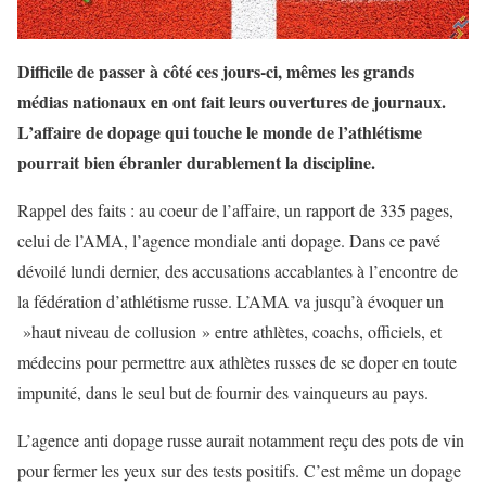
Difficile de passer à côté ces jours-ci, mêmes les grands
médias nationaux en ont fait leurs ouvertures de journaux.
L’affaire de dopage qui touche le monde de l’athlétisme
pourrait bien ébranler durablement la discipline.
Rappel des faits : au coeur de l’affaire, un rapport de 335 pages,
celui de l’AMA, l’agence mondiale anti dopage. Dans ce pavé
dévoilé lundi dernier, des accusations accablantes à l’encontre de
la fédération d’athlétisme russe. L’AMA va jusqu’à évoquer un
»haut niveau de collusion » entre athlètes, coachs, officiels, et
médecins pour permettre aux athlètes russes de se doper en toute
impunité, dans le seul but de fournir des vainqueurs au pays.
L’agence anti dopage russe aurait notamment reçu des pots de vin
pour fermer les yeux sur des tests positifs. C’est même un dopage