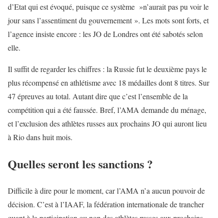
d’Etat qui est évoqué, puisque ce système »n’aurait pas pu voir le
jour sans l’assentiment du gouvernement ». Les mots sont forts, et
l’agence insiste encore : les JO de Londres ont été sabotés selon
elle.
Il suffit de regarder les chiffres : la Russie fut le deuxième pays le
plus récompensé en athlétisme avec 18 médailles dont 8 titres. Sur
47 épreuves au total. Autant dire que c’est l’ensemble de la
compétition qui a été faussée. Bref, l’AMA demande du ménage,
et l’exclusion des athlètes russes aux prochains JO qui auront lieu
à Rio dans huit mois.
Quelles seront les sanctions ?
Difficile à dire pour le moment, car l’AMA n’a aucun pouvoir de
décision. C’est à l’IAAF, la fédération internationale de trancher
quant à la participation ou non des athlètes russes aux prochains