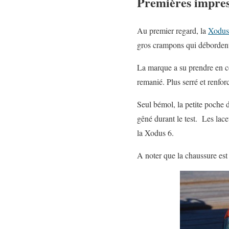
Premières impres
Au premier regard, la
Xodus
gros crampons qui débordent 
La marque a su prendre en c
remanié. Plus serré et renfor
Seul bémol, la petite poche d
gêné durant le test. Les lacet
la Xodus 6.
A noter que la chaussure est