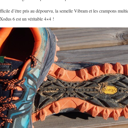
fficile d’être pris au dépourvu, la semelle Vibram et les crampons multid
 Xodus 6 est un véritable 4×4 !