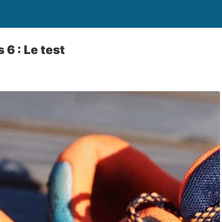
6 : Le test