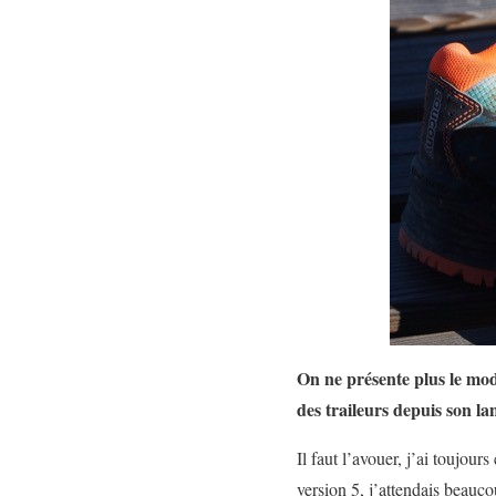
On ne présente plus le mod
des traileurs depuis son l
Il faut l’avouer, j’ai toujou
version 5, j’attendais beauco