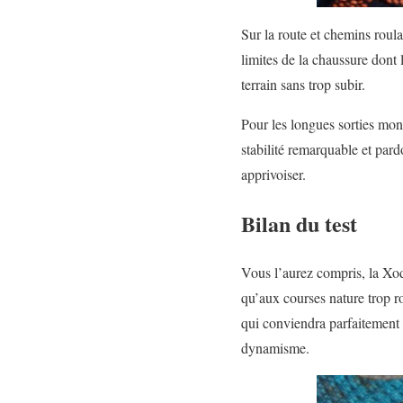
Sur la route et chemins roul
limites de la chaussure dont
terrain sans trop subir.
Pour les longues sorties mon
stabilité remarquable et pardo
apprivoiser.
Bilan du test
Vous l’aurez compris, la Xod
qu’aux courses nature trop r
qui conviendra parfaitement s
dynamisme.