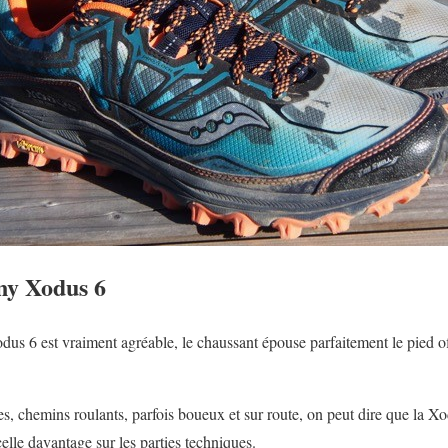
ony Xodus 6
odus 6 est vraiment agréable, le chaussant épouse parfaitement le pied o
es, chemins roulants, parfois boueux et sur route, on peut dire que la Xo
elle davantage sur les parties techniques.