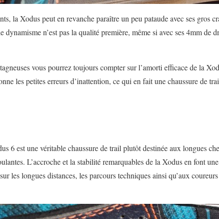
ants, la Xodus peut en revanche paraître un peu pataude avec ses gros 
 le dynamisme n’est pas la qualité première, même si avec ses 4mm de dr
tagneuses vous pourrez toujours compter sur l’amorti efficace de la Xod
nne les petites erreurs d’inattention, ce qui en fait une chaussure de trai
us 6 est une véritable chaussure de trail plutôt destinée aux longues 
oulantes. L’accroche et la stabilité remarquables de la Xodus en font un
ur les longues distances, les parcours techniques ainsi qu’aux coureurs 