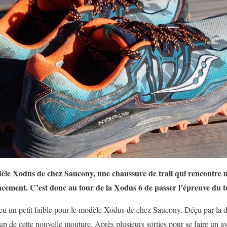
èle Xodus de chez Saucony, une chaussure de trail qui rencontre u
ancement. C’est donc au tour de la Xodus 6 de passer l’épreuve du te
rs eu un petit faible pour le modèle Xodus de chez Saucony. Déçu par la d
up de cette nouvelle mouture. Après plusieurs sorties pour se faire un avi