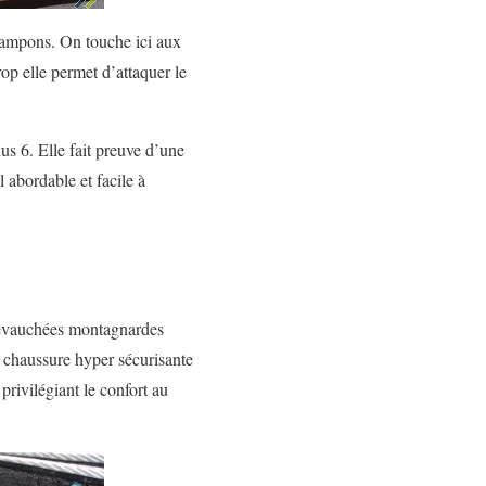
crampons. On touche ici aux
op elle permet d’attaquer le
us 6. Elle fait preuve d’une
l abordable et facile à
chevauchées montagnardes
e chaussure hyper sécurisante
privilégiant le confort au