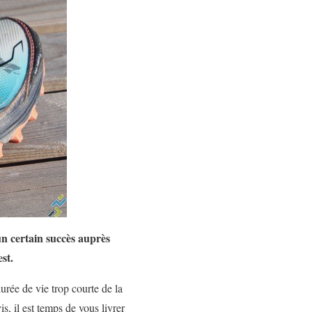
n certain succès auprès
st.
urée de vie trop courte de la
s, il est temps de vous livrer