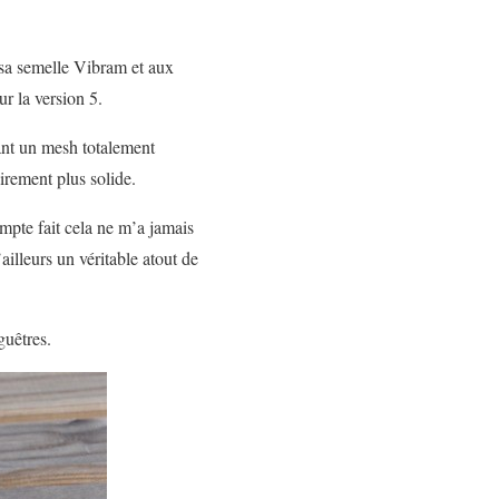
 sa semelle Vibram et aux
r la version 5.
ant un mesh totalement
irement plus solide.
ompte fait cela ne m’a jamais
ailleurs un véritable atout de
guêtres.