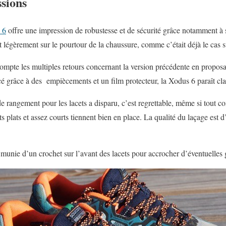
sions
 6
offre une impression de robustesse et de sécurité grâce notamment à
légèrement sur le pourtour de la chaussure, comme c’était déjà le cas su
ompte les multiples retours concernant la version précédente en propos
cé grâce à des empiècements et un film protecteur, la Xodus 6 paraît cla
e rangement pour les lacets a disparu, c’est regrettable, même si tout c
s plats et assez courts tiennent bien en place. La qualité du laçage est d’
 munie d’un crochet sur l’avant des lacets pour accrocher d’éventuelles 