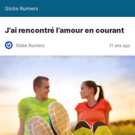
Globe Runners
J’ai rencontré l’amour en courant
Globe Runners
11 ans ago