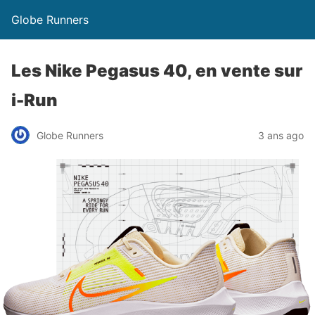
Globe Runners
Les Nike Pegasus 40, en vente sur
i-Run
Globe Runners
3 ans ago