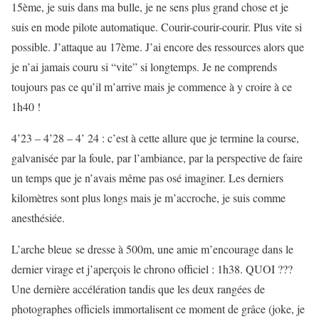
15ème, je suis dans ma bulle, je ne sens plus grand chose et je
suis en mode pilote automatique. Courir-courir-courir. Plus vite si
possible. J’attaque au 17ème. J’ai encore des ressources alors que
je n’ai jamais couru si “vite” si longtemps. Je ne comprends
toujours pas ce qu’il m’arrive mais je commence à y croire à ce
1h40 !
4’23 – 4’28 – 4’ 24 : c’est à cette allure que je termine la course,
galvanisée par la foule, par l’ambiance, par la perspective de faire
un temps que je n’avais même pas osé imaginer. Les derniers
kilomètres sont plus longs mais je m’accroche, je suis comme
anesthésiée.
L’arche bleue se dresse à 500m, une amie m’encourage dans le
dernier virage et j’aperçois le chrono officiel : 1h38. QUOI ???
Une dernière accélération tandis que les deux rangées de
photographes officiels immortalisent ce moment de grâce (joke, je