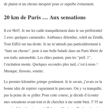
de plaisir et un chrono inespéré pour ce superbe événement.
20 km de Paris … Aux sensations
Il est 9h45. Je me les caille tranquillement dans le sas préférentiel
2 avec quelques camarades. Ambiance détendue, soleil au Zénith,
Tour Eiffel sur ma droite. Je ne m’attends pas particulièrement à
“faire un chrono”, juste à une belle balade dans un Paris libéré de
son trafic automobile. Les élites partent, puis les “préf. 1”,
l’excitation monte. Quelques secondes plus tard, c’est à nous !
Musique, frissons, sourire.
Le premier kilomètre grimpe gentiment. Je le savais, j’avais eu la
bonne idée de repérer vaguement le parcours. On y va tranquille,
pas la peine de se griller. Pour cette course, je décide d’écouter
mes sensations avant tout et de chercher à me sentir bien. 5’35 au