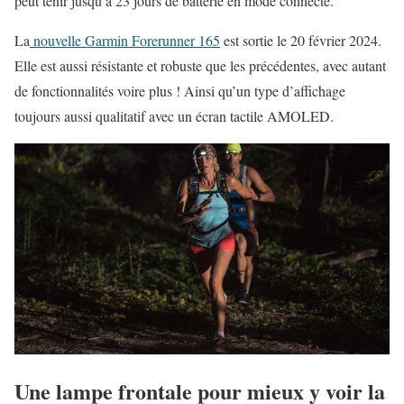
peut tenir jusqu’à 23 jours de batterie en mode connecté.
La
nouvelle Garmin Forerunner 165
est sortie le 20 février 2024.
Elle est aussi résistante et robuste que les précédentes, avec autant
de fonctionnalités voire plus ! Ainsi qu’un type d’affichage
toujours aussi qualitatif avec un écran tactile AMOLED.
Une lampe frontale pour mieux y voir la