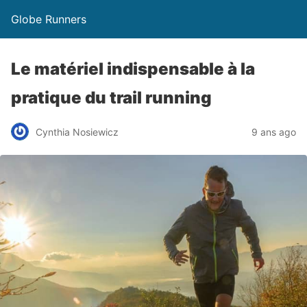
Globe Runners
Le matériel indispensable à la
pratique du trail running
Cynthia Nosiewicz
9 ans ago