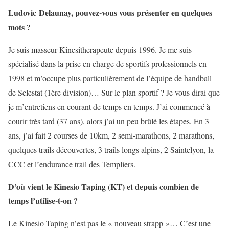
Ludovic Delaunay, pouvez-vous vous présenter en quelques
mots ?
Je suis masseur Kinesitherapeute depuis 1996. Je me suis
spécialisé dans la prise en charge de sportifs professionnels en
1998 et m’occupe plus particulièrement de l’équipe de handball
de Selestat (1ère division)… Sur le plan sportif ? Je vous dirai que
je m’entretiens en courant de temps en temps. J’ai commencé à
courir très tard (37 ans), alors j’ai un peu brûlé les étapes. En 3
ans, j’ai fait 2 courses de 10km, 2 semi-marathons, 2 marathons,
quelques trails découvertes, 3 trails longs alpins, 2 Saintelyon, la
CCC et l’endurance trail des Templiers.
D’où vient le Kinesio Taping (KT) et depuis combien de
temps l’utilise-t-on ?
Le Kinesio Taping n’est pas le « nouveau strapp »… C’est une