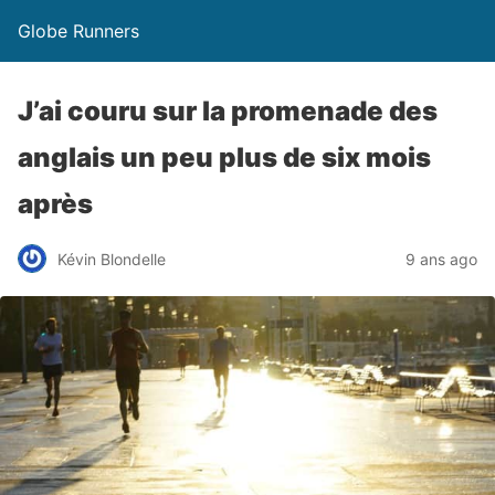
Globe Runners
J’ai couru sur la promenade des
anglais un peu plus de six mois
après
Kévin Blondelle
9 ans ago