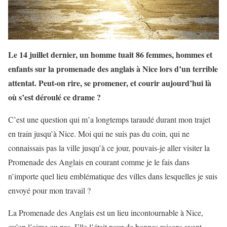
Le 14 juillet dernier, un homme tuait 86 femmes, hommes et
enfants sur la promenade des anglais à Nice lors d’un terrible
attentat. Peut-on rire, se promener, et courir aujourd’hui là
où s’est déroulé ce drame ?
C’est une question qui m’a longtemps taraudé durant mon trajet
en train jusqu’à Nice. Moi qui ne suis pas du coin, qui ne
connaissais pas la ville jusqu’à ce jour, pouvais-je aller visiter la
Promenade des Anglais en courant comme je le fais dans
n’importe quel lieu emblématique des villes dans lesquelles je suis
envoyé pour mon travail ?
La Promenade des Anglais est un lieu incontournable à Nice,
qu’on l’aime ou pas. Elle l’était pour de bonnes raisons avant