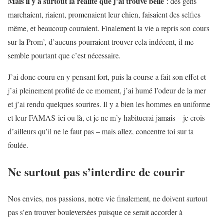
Mais il y a surtout la réalité que j’ai trouvé belle
: des gens
marchaient, riaient, promenaient leur chien, faisaient des selfies
même, et beaucoup couraient. Finalement la vie a repris son cours
sur la Prom’, d’aucuns pourraient trouver cela indécent, il me
semble pourtant que c’est nécessaire.
J’ai donc couru en y pensant fort, puis la course a fait son effet et
j’ai pleinement profité de ce moment, j’ai humé l’odeur de la mer
et j’ai rendu quelques sourires. Il y a bien les hommes en uniforme
et leur FAMAS ici ou là, et je ne m’y habituerai jamais – je crois
d’ailleurs qu’il ne le faut pas – mais allez, concentre toi sur ta
foulée.
Ne surtout pas s’interdire de courir
Nos envies, nos passions, notre vie finalement, ne doivent surtout
pas s’en trouver bouleversées puisque ce serait accorder à