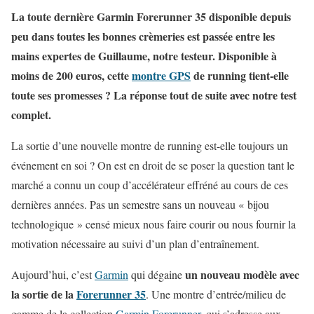
La toute dernière Garmin Forerunner 35 disponible depuis
peu dans toutes les bonnes crèmeries est passée entre les
mains expertes de Guillaume, notre testeur. Disponible à
moins de 200 euros, cette
montre GPS
de
running
tient-elle
toute ses promesses ? La réponse tout de suite avec notre test
complet.
La sortie d’une nouvelle montre de running est-elle toujours un
événement en soi ? On est en droit de se poser la question tant le
marché a connu un coup d’accélérateur effréné au cours de ces
dernières années. Pas un semestre sans un nouveau « bijou
technologique » censé mieux nous faire courir ou nous fournir la
motivation nécessaire au suivi d’un plan d’entraînement.
un nouveau modèle avec
Aujourd’hui, c’est
Garmin
qui dégaine
la sortie de la
Forerunner 35
. Une montre d’entrée/milieu de
gamme de la collection
Garmin Forerunner
, qui s’adresse aux