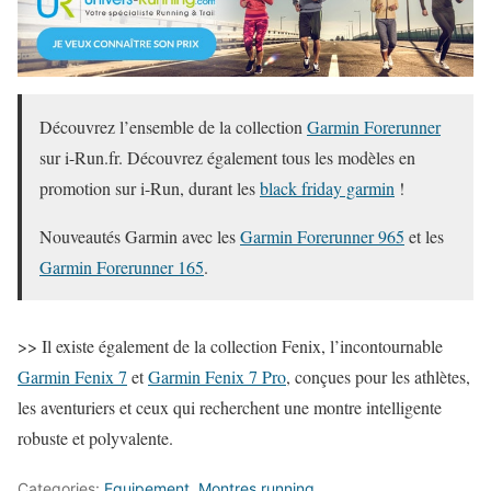
Découvrez l’ensemble de la collection
Garmin Forerunner
sur i-Run.fr. Découvrez également tous les modèles en
promotion sur i-Run, durant les
black friday garmin
!
Nouveautés Garmin avec les
Garmin Forerunner 965
et les
Garmin Forerunner 165
.
>> Il existe également de la collection Fenix, l’incontournable
Garmin Fenix 7
et
Garmin Fenix 7 Pro
, conçues pour les athlètes,
les aventuriers et ceux qui recherchent une montre intelligente
robuste et polyvalente.
Categories:
Equipement
,
Montres running