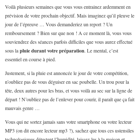
Voilà plusieurs semaines que vous vous entrainez ardemment en
prévision de votre prochain objectif. Mais imaginez qu’il pleuve le
jour de l’épreuve … Vous demanderiez un report ? Un
remboursement ? Bien sur que non ! A ce moment là, vous vous
souviendrez des séances parfois difficiles que vous aurez effectué
pluie durant votre préparation
sous la
. Le mental, c’est
essentiel en course à pied.
Justement, si la pluie est annoncée le jour de votre compétition,
n’oubliez pas de vous déguiser en sac poubelle. Un trou pour la
tête, deux autres pour les bras, et vous voilà au sec sur la ligne de
départ ! N’oubliez pas de l’enlever pour courir, il paraît que ça fait
mauvais genre …
Vous qui ne sortez jamais sans votre smartphone ou votre lecteur
MP3 (on dit encore lecteur mp3 ?), sachez que tous ces ustensiles
technologiques détestent l’humidité, laissez-les à la maison et