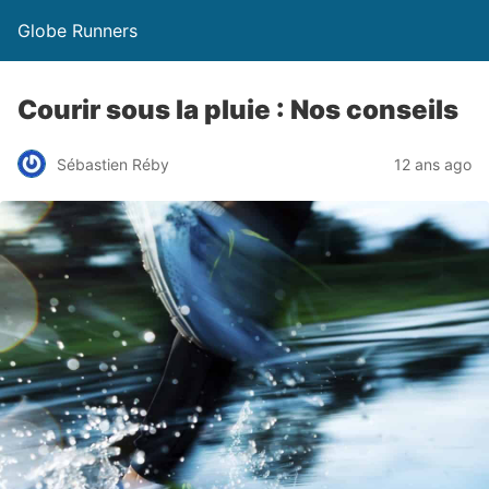
Globe Runners
Courir sous la pluie : Nos conseils
Sébastien Réby
12 ans ago