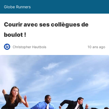
Globe Runners
Courir avec ses collègues de
boulot !
Christopher Hautbois
10 ans ago