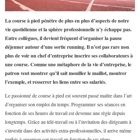
La course à pied pénètre de plus en plus d’aspects de notre
vie quotidienne et la sphère professionnelle n’y échappe pas.
Entre collègues, il devient fréquent d’organiser la pause
déjeuner autour d’une sortie running. Il n’est pas rare non
plus de voir un chef d’entreprise inscrire ses collaborateurs à
une course. Comme une métaphore de la vie d’entreprise, le
patron veut montrer qu’il sait mouiller le maillot, montrer
l’exemple, et resserrer les liens entre ses salariés.
Le passionné de course à pied est souvent passé maître dans l’art
d’organiser son emploi du temps. Programmer ses séances en
fonction de ses heures de travail est devenue une règle depuis
longtemps. Grâce au télé-travail ou à l’invitation des dirigeants à
s’investir dans des activités extra-professionnelles, il arrive même
parfois à organiser son travail en fonction de ses plans