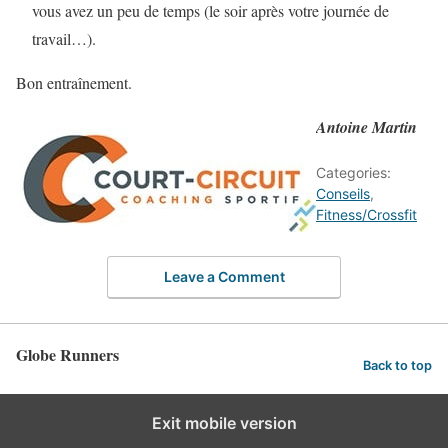
vous avez un peu de temps (le soir après votre journée de
travail…).
Bon entraînement.
Antoine Martin
Categories:
Conseils
,
Fitness/Crossfit
Leave a Comment
Globe Runners
Back to top
Exit mobile version