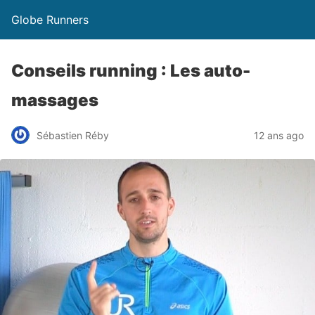
Globe Runners
Conseils running : Les auto-
massages
Sébastien Réby
12 ans ago