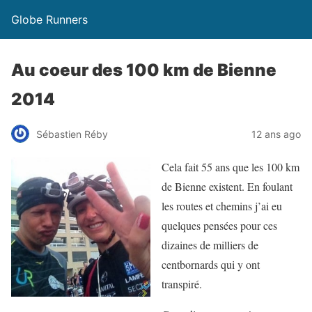
Globe Runners
Au coeur des 100 km de Bienne
2014
Sébastien Réby
12 ans ago
Cela fait 55 ans que les 100 km
de Bienne existent. En foulant
les routes et chemins j’ai eu
quelques pensées pour ces
dizaines de milliers de
centbornards qui y ont
transpiré.