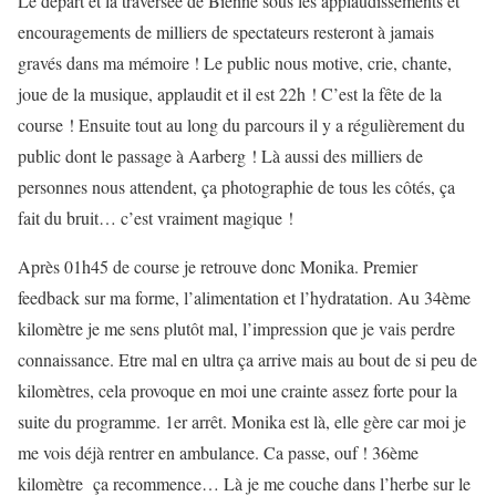
Le départ et la traversée de Bienne sous les applaudissements et
encouragements de milliers de spectateurs resteront à jamais
gravés dans ma mémoire ! Le public nous motive, crie, chante,
joue de la musique, applaudit et il est 22h ! C’est la fête de la
course ! Ensuite tout au long du parcours il y a régulièrement du
public dont le passage à Aarberg ! Là aussi des milliers de
personnes nous attendent, ça photographie de tous les côtés, ça
fait du bruit… c’est vraiment magique !
Après 01h45 de course je retrouve donc Monika. Premier
feedback sur ma forme, l’alimentation et l’hydratation. Au 34ème
kilomètre je me sens plutôt mal, l’impression que je vais perdre
connaissance. Etre mal en ultra ça arrive mais au bout de si peu de
kilomètres, cela provoque en moi une crainte assez forte pour la
suite du programme. 1er arrêt. Monika est là, elle gère car moi je
me vois déjà rentrer en ambulance. Ca passe, ouf ! 36ème
kilomètre ça recommence… Là je me couche dans l’herbe sur le