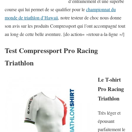
d’entrainement et une superbe
course qui lui permet de se qualifier pour le
championnat du
monde de triathlon d’Hawaii
, notre testeur de choc nous donne
son avis sur les produits Compressport qui l’ont accompagné tout
au long de cette belle aventure. [do action= »retour-a-la-ligne »/]
Test Compressport Pro Racing
Triathlon
Le T-shirt
Pro Racing
Triathlon
Très léger et
épousant
parfaitement le