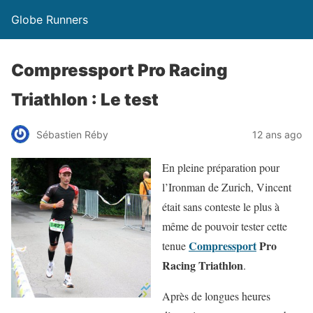
Globe Runners
Compressport Pro Racing
Triathlon : Le test
Sébastien Réby
12 ans ago
En pleine préparation pour
l’Ironman de Zurich, Vincent
était sans conteste le plus à
même de pouvoir tester cette
Compressport
Pro
tenue
Racing Triathlon
.
Après de longues heures