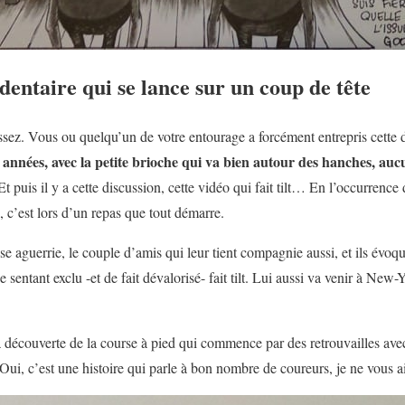
dentaire qui se lance sur un coup de tête
issez. Vous ou quelqu’un de votre entourage a forcément entrepris cette
 années, avec la petite brioche qui va bien autour des hanches, au
t puis il y a cette discussion, cette vidéo qui fait tilt… En l’occurrence 
, c’est lors d’un repas que tout démarre.
 aguerrie, le couple d’amis qui leur tient compagnie aussi, et ils évoqu
sentant exclu -et de fait dévalorisé- fait tilt. Lui aussi va venir à New-
 découverte de la course à pied qui commence par des retrouvailles avec
Oui, c’est une histoire qui parle à bon nombre de coureurs, je ne vous a