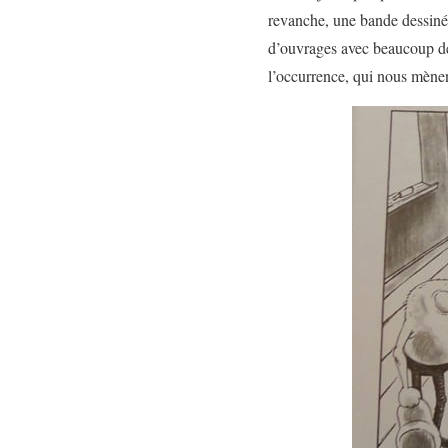
revanche, une bande dessinée 
d’ouvrages avec beaucoup de 
l’occurrence, qui nous mèn