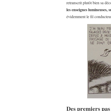
retranscrit plutôt bien sa dé
les enseignes lumineuses, 
évidemment le fil conducteur
Des premiers pas 