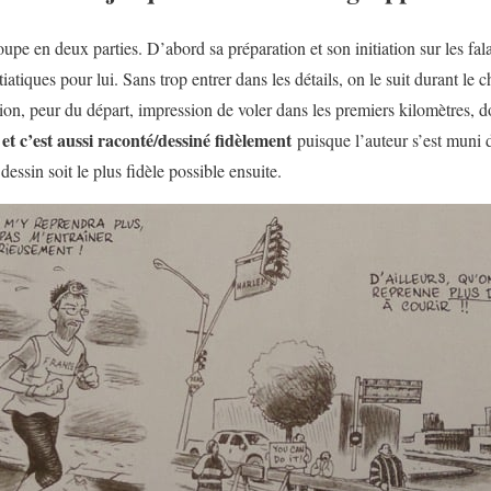
coupe en deux parties. D’abord sa préparation et son initiation sur les f
tiatiques pour lui. Sans trop entrer dans les détails, on le suit durant l
tion, peur du départ, impression de voler dans les premiers kilomètre
, et c’est aussi raconté/dessiné fidèlement
puisque l’auteur s’est muni 
essin soit le plus fidèle possible ensuite.