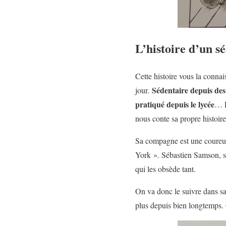
L’histoire d’un sé
Cette histoire vous la conna
Sédentaire depuis des
jour.
pratiqué depuis le lycée
… E
nous conte sa propre histoire
Sa compagne est une coureuse
York ». Sébastien Samson, se 
qui les obsède tant.
On va donc le suivre dans sa
plus depuis bien longtemps. 