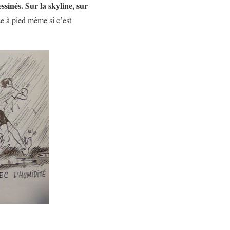
sinés. Sur la skyline, sur
se à pied même si c’est