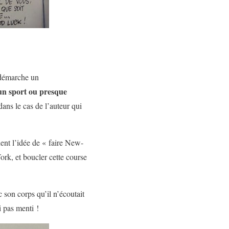
 démarche un
cun sport ou presque
dans le cas de l’auteur qui
ent l’idée de « faire New-
York, et boucler cette course
 son corps qu’il n’écoutait
i pas menti !