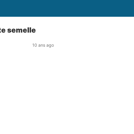
te semelle
10 ans ago