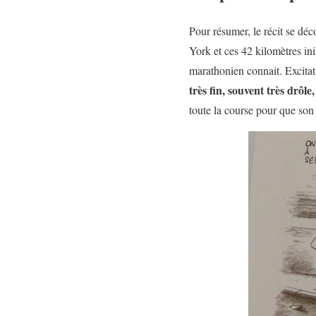
Pour résumer, le récit se dé
York et ces 42 kilomètres ini
marathonien connait. Excita
très fin, souvent très drôle
toute la course pour que son d