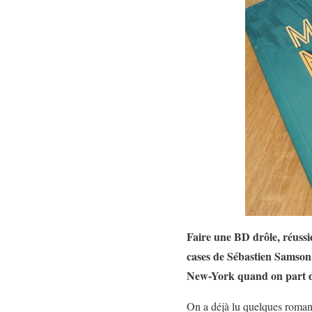
Faire une BD drôle, réussie
cases de Sébastien Samson, 
New-York quand on part d
On a déjà lu quelques roman