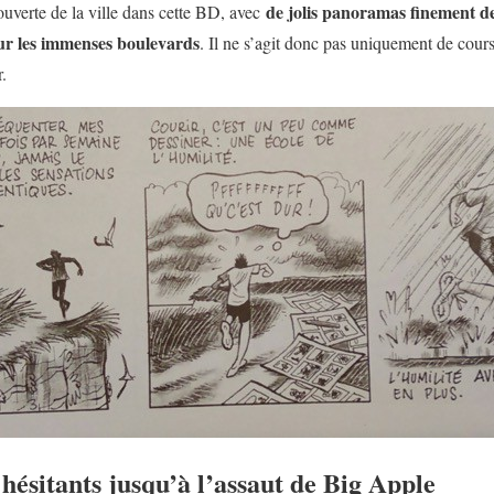
de jolis panoramas finement des
couverte de la ville dans cette BD, avec
sur les immenses boulevards
. Il ne s’agit donc pas uniquement de cour
.
hésitants jusqu’à l’assaut de Big Apple