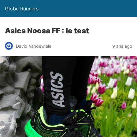
Globe Runners
Asics Noosa FF : le test
David Vandewiele
9 ans ago