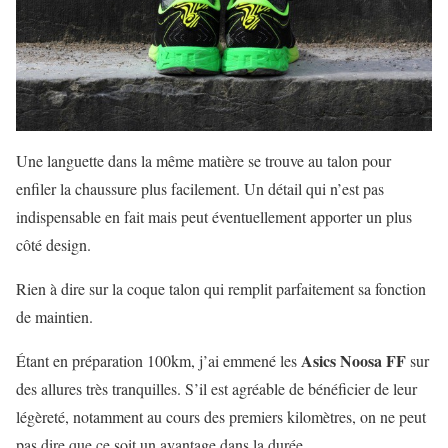
Une languette dans la même matière se trouve au talon pour
enfiler la chaussure plus facilement. Un détail qui n’est pas
indispensable en fait mais peut éventuellement apporter un plus
côté design.
Rien à dire sur la coque talon qui remplit parfaitement sa fonction
de maintien.
Asics Noosa FF
Étant en préparation 100km, j’ai emmené les
sur
des allures très tranquilles. S’il est agréable de bénéficier de leur
légèreté, notamment au cours des premiers kilomètres, on ne peut
pas dire que ce soit un avantage dans la durée.