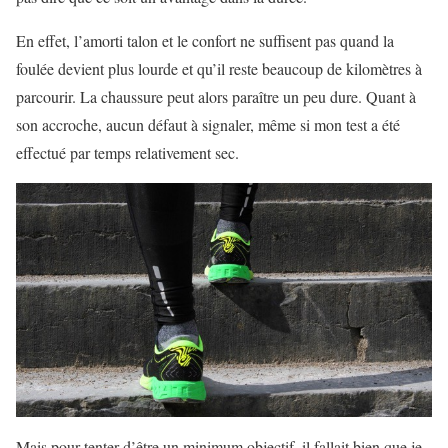
En effet, l’amorti talon et le confort ne suffisent pas quand la
foulée devient plus lourde et qu’il reste beaucoup de kilomètres à
parcourir. La chaussure peut alors paraître un peu dure. Quant à
son accroche, aucun défaut à signaler, même si mon test a été
effectué par temps relativement sec.
Mais pour tenter d’être un minimum objectif, il fallait bien que je