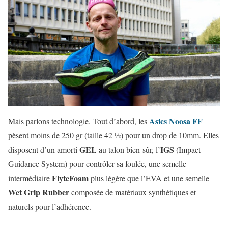
Asics Noosa FF
Mais parlons technologie. Tout d’abord, les
pèsent moins de 250 gr (taille 42 ½) pour un drop de 10mm. Elles
GEL
IGS
disposent d’un amorti
au talon bien-sûr, l’
(Impact
Guidance System) pour contrôler sa foulée, une semelle
FlyteFoam
intermédiaire
plus légère que l’EVA et une semelle
Wet Grip Rubber
composée de matériaux synthétiques et
naturels pour l’adhérence.