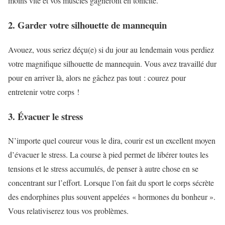
moins vite et vos muscles gagneront en tonicité.
2. Garder votre silhouette de mannequin
Avouez, vous seriez déçu(e) si du jour au lendemain vous perdiez
votre magnifique silhouette de mannequin. Vous avez travaillé dur
pour en arriver là, alors ne gâchez pas tout : courez pour
entretenir votre corps !
3. Évacuer le stress
N’importe quel coureur vous le dira, courir est un excellent moyen
d’évacuer le stress. La course à pied permet de libérer toutes les
tensions et le stress accumulés, de penser à autre chose en se
concentrant sur l’effort. Lorsque l’on fait du sport le corps sécrète
des endorphines plus souvent appelées
« hormones du bonheur ».
Vous relativiserez tous vos problèmes.